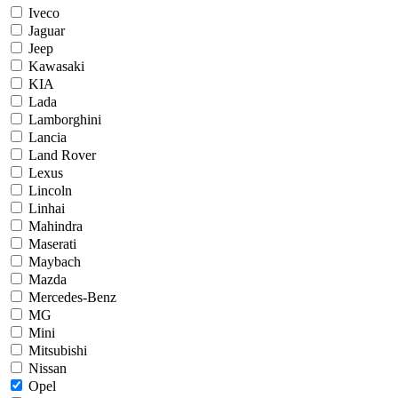
Iveco
Jaguar
Jeep
Kawasaki
KIA
Lada
Lamborghini
Lancia
Land Rover
Lexus
Lincoln
Linhai
Mahindra
Maserati
Maybach
Mazda
Mercedes-Benz
MG
Mini
Mitsubishi
Nissan
Opel