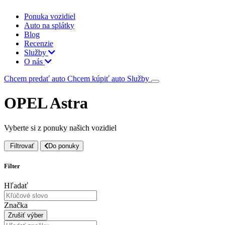
Ponuka vozidiel
Auto na splátky
Blog
Recenzie
Služby
O nás
Chcem predať auto
Chcem kúpiť auto
Služby
OPEL Astra
Vyberte si z ponuky našich vozidiel
Filtrovať
Do ponuky
Filter
Hľadať
Značka
Zrušiť výber