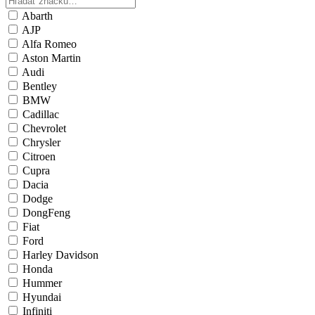
Abarth
AJP
Alfa Romeo
Aston Martin
Audi
Bentley
BMW
Cadillac
Chevrolet
Chrysler
Citroen
Cupra
Dacia
Dodge
DongFeng
Fiat
Ford
Harley Davidson
Honda
Hummer
Hyundai
Infiniti