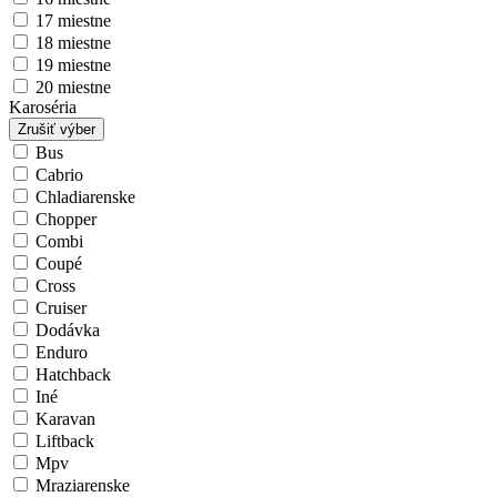
17 miestne
18 miestne
19 miestne
20 miestne
Karoséria
Zrušiť výber
Bus
Cabrio
Chladiarenske
Chopper
Combi
Coupé
Cross
Cruiser
Dodávka
Enduro
Hatchback
Iné
Karavan
Liftback
Mpv
Mraziarenske