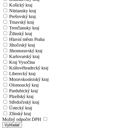
Košický kraj
Nitriansky kraj
Prešovský kraj
Trnavský kraj
Trenčiansky kraj
Žilinský kraj
Hlavní město Praha
Jihočeský kraj
Jihomoravský kraj
Karlovarský kraj
Kraj Vysočina
Královéhradecký kraj
Liberecký kraj
Moravskoslezský kraj
Olomoucký kraj
Pardubický kraj
Plzeňský kraj
Středočeský kraj
Ústecký kraj
Zlínský kraj
Možný odpočet DPH
Vyhľadať