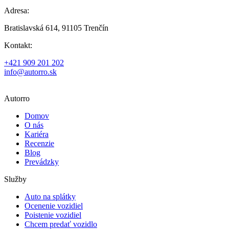
Adresa:
Bratislavská 614, 91105 Trenčín
Kontakt:
+421 909 201 202
info@autorro.sk
Autorro
Domov
O nás
Kariéra
Recenzie
Blog
Prevádzky
Služby
Auto na splátky
Ocenenie vozidiel
Poistenie vozidiel
Chcem predať vozidlo