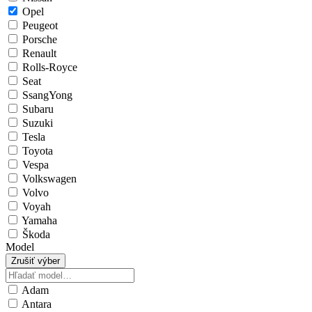
Opel
Peugeot
Porsche
Renault
Rolls-Royce
Seat
SsangYong
Subaru
Suzuki
Tesla
Toyota
Vespa
Volkswagen
Volvo
Voyah
Yamaha
Škoda
Model
Zrušiť výber
Adam
Antara