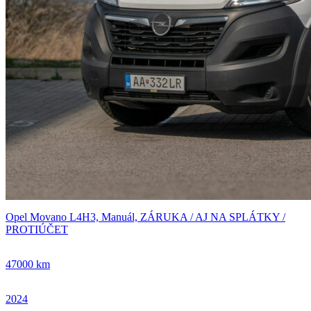
Opel Movano L4H3, Manuál, ZÁRUKA / AJ NA SPLÁTKY /
PROTIÚČET
47000 km
2024