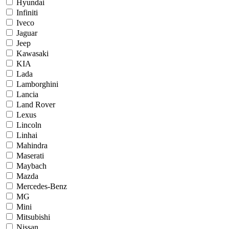
Hyundai
Infiniti
Iveco
Jaguar
Jeep
Kawasaki
KIA
Lada
Lamborghini
Lancia
Land Rover
Lexus
Lincoln
Linhai
Mahindra
Maserati
Maybach
Mazda
Mercedes-Benz
MG
Mini
Mitsubishi
Nissan