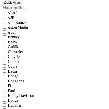
Zrušiť výber
Abarth
AJP
Alfa Romeo
Aston Martin
Audi
Bentley
BMW
Cadillac
Chevrolet
Chrysler
Citroen
Cupra
Dacia
Dodge
DongFeng
Fiat
Ford
Harley Davidson
Honda
Hummer