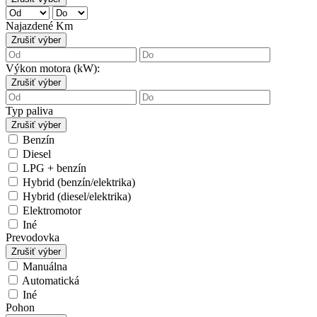
Najazdené Km
Zrušiť výber
Výkon motora (kW):
Zrušiť výber
Typ paliva
Zrušiť výber
Benzín
Diesel
LPG + benzín
Hybrid (benzín/elektrika)
Hybrid (diesel/elektrika)
Elektromotor
Iné
Prevodovka
Zrušiť výber
Manuálna
Automatická
Iné
Pohon