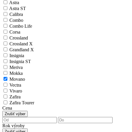
Astra
Astra ST
Calibra
Combo
Combo Life
Corsa
Crossland
Crossland X
Grandland X
Insignia
Insignia ST
Meriva
Mokka
Movano
Vectra
Vivaro
Zafira
Zafira Tourer
Cena
Zrušiť výber
Rok výroby
Zrušiť výber