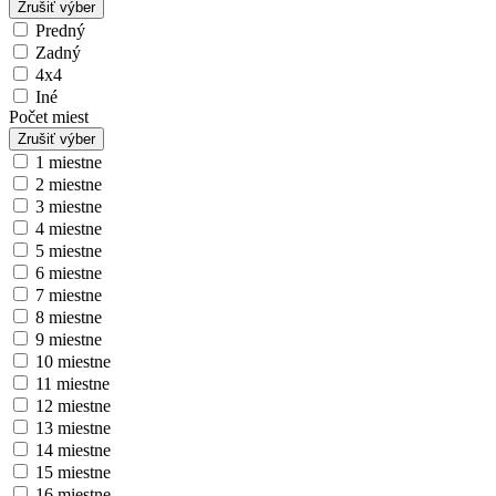
Zrušiť výber
Predný
Zadný
4x4
Iné
Počet miest
Zrušiť výber
1 miestne
2 miestne
3 miestne
4 miestne
5 miestne
6 miestne
7 miestne
8 miestne
9 miestne
10 miestne
11 miestne
12 miestne
13 miestne
14 miestne
15 miestne
16 miestne