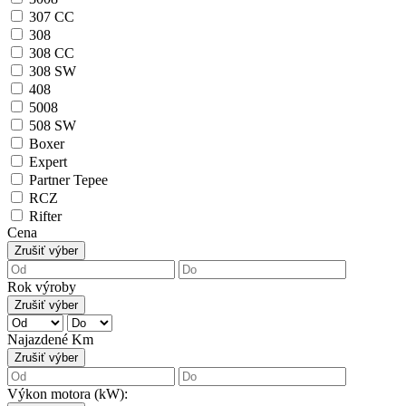
307 CC
308
308 CC
308 SW
408
5008
508 SW
Boxer
Expert
Partner Tepee
RCZ
Rifter
Cena
Zrušiť výber
Rok výroby
Zrušiť výber
Najazdené Km
Zrušiť výber
Výkon motora (kW):