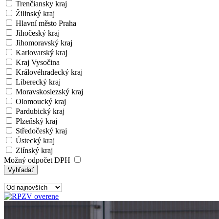
Trenčiansky kraj
Žilinský kraj
Hlavní město Praha
Jihočeský kraj
Jihomoravský kraj
Karlovarský kraj
Kraj Vysočina
Královéhradecký kraj
Liberecký kraj
Moravskoslezský kraj
Olomoucký kraj
Pardubický kraj
Plzeňský kraj
Středočeský kraj
Ústecký kraj
Zlínský kraj
Možný odpočet DPH
Vyhľadať