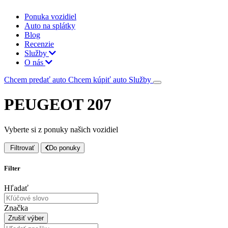
Ponuka vozidiel
Auto na splátky
Blog
Recenzie
Služby
O nás
Chcem predať auto
Chcem kúpiť auto
Služby
PEUGEOT 207
Vyberte si z ponuky našich vozidiel
Filtrovať
Do ponuky
Filter
Hľadať
Značka
Zrušiť výber