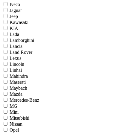
Iveco
Jaguar
Jeep
Kawasaki
KIA
Lada
Lamborghini
Lancia
Land Rover
Lexus
Lincoln
Linhai
Mahindra
Maserati
Maybach
Mazda
Mercedes-Benz
MG
Mini
Mitsubishi
Nissan
Opel