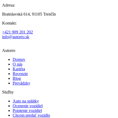
Adresa:
Bratislavská 614, 91105 Trenčín
Kontakt:
+421 909 201 202
info@autorro.sk
Autorro
Domov
O nás
Kariéra
Recenzie
Blog
Prevádzky
Služby
Auto na splátky
Ocenenie vozidiel
Poistenie vozidiel
Chcem predať vozidlo