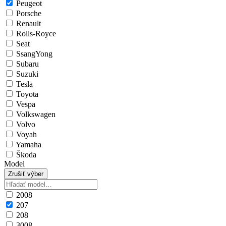
Peugeot
Porsche
Renault
Rolls-Royce
Seat
SsangYong
Subaru
Suzuki
Tesla
Toyota
Vespa
Volkswagen
Volvo
Voyah
Yamaha
Škoda
Model
Zrušiť výber
2008
207
208
3008