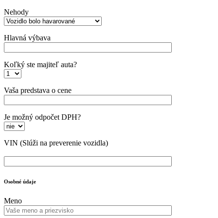
Nehody
Hlavná výbava
Koľký ste majiteľ auta?
Vaša predstava o cene
Je možný odpočet DPH?
VIN
(Slúži na preverenie vozidla)
Osobné údaje
Meno