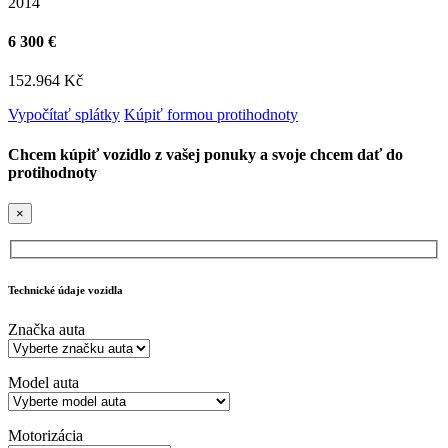
2014
6 300 €
152.964 Kč
Vypočítať splátky
Kúpiť formou protihodnoty
Chcem kúpiť vozidlo z vašej ponuky a svoje chcem dať do
protihodnoty
×
Technické údaje vozidla
Značka auta
Model auta
Motorizácia