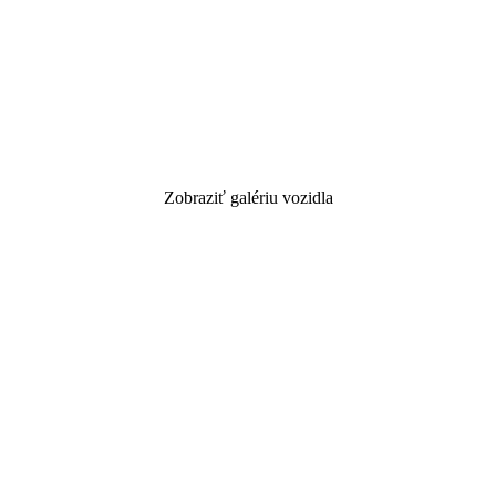
Zobraziť galériu vozidla