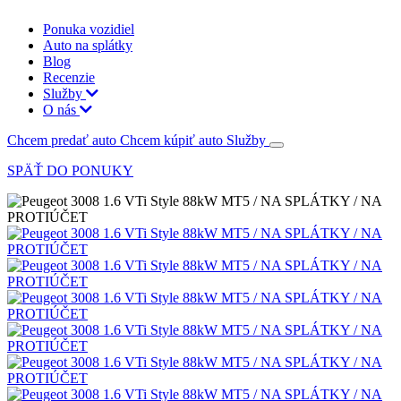
Ponuka vozidiel
Auto na splátky
Blog
Recenzie
Služby
O nás
Chcem predať auto
Chcem kúpiť auto
Služby
SPÄŤ DO PONUKY