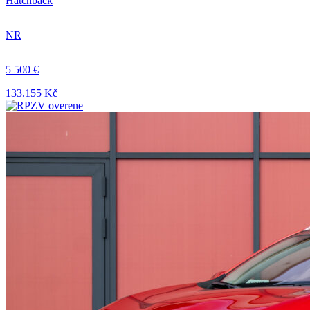
Hatchback
NR
5 500 €
133.155 Kč