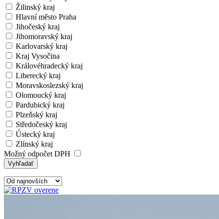
Žilinský kraj
Hlavní město Praha
Jihočeský kraj
Jihomoravský kraj
Karlovarský kraj
Kraj Vysočina
Královéhradecký kraj
Liberecký kraj
Moravskoslezský kraj
Olomoucký kraj
Pardubický kraj
Plzeňský kraj
Středočeský kraj
Ústecký kraj
Zlínský kraj
Možný odpočet DPH
Vyhľadať