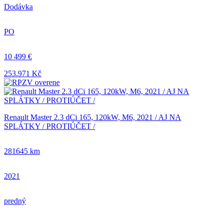
Dodávka
PO
10 499 €
253.971 Kč
Renault Master 2.3 dCi 165, 120kW, M6, 2021 / AJ NA
SPLÁTKY / PROTIÚČET /
281645 km
2021
predný