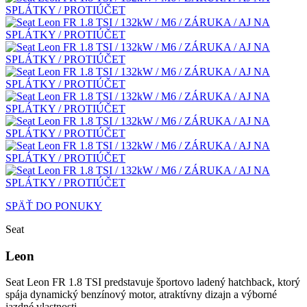
SPÄŤ DO PONUKY
Seat
Leon
Seat Leon FR 1.8 TSI predstavuje športovo ladený hatchback, ktorý
spája dynamický benzínový motor, atraktívny dizajn a výborné
jazdné vlastnosti.