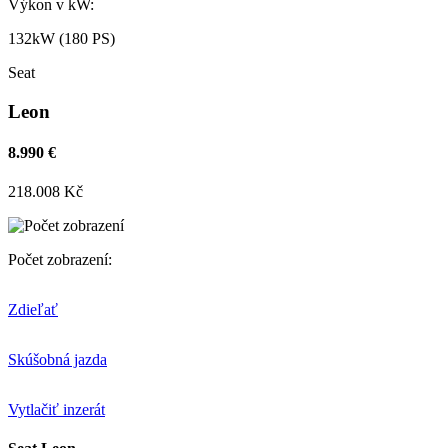
Výkon v kW:
132kW (180 PS)
Seat
Leon
8.990 €
218.008 Kč
Počet zobrazení:
Zdieľať
Skúšobná jazda
Vytlačiť inzerát