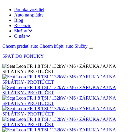
Ponuka vozidiel
Auto na splátky
Blog
Recenzie
Služby
O nás
Chcem predať auto
Chcem kúpiť auto
Služby
SPÄŤ DO PONUKY