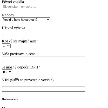
Pôvod vozidla
Nehody
Hlavná výbava
Koľký ste majiteľ auta?
Vaša predstava o cene
Je možný odpočet DPH?
VIN
(Slúži na preverenie vozidla)
Osobné údaje