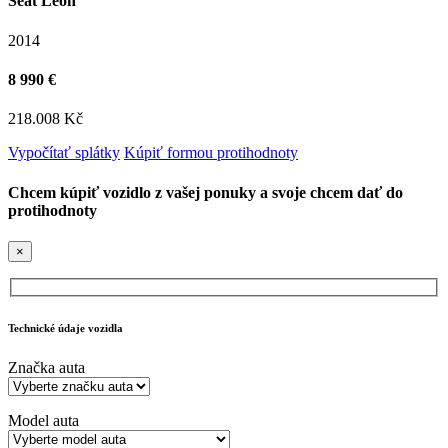
Seat Leon
2014
8 990 €
218.008 Kč
Vypočítať splátky
Kúpiť formou protihodnoty
Chcem kúpiť vozidlo z vašej ponuky a svoje chcem dať do
protihodnoty
×
Technické údaje vozidla
Značka auta
Model auta