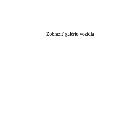
Zobraziť galériu vozidla