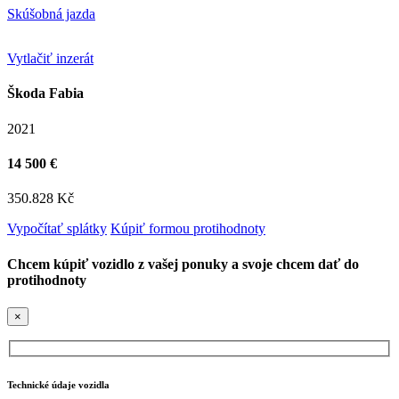
Skúšobná jazda
Vytlačiť inzerát
Škoda Fabia
2021
14 500 €
350.828 Kč
Vypočítať splátky
Kúpiť formou protihodnoty
Chcem kúpiť vozidlo z vašej ponuky a svoje chcem dať do
protihodnoty
×
Technické údaje vozidla