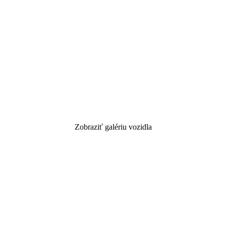
Zobraziť galériu vozidla