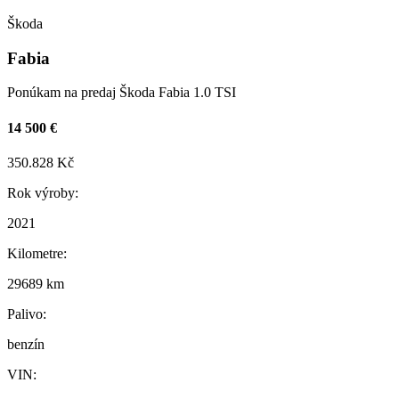
Škoda
Fabia
Ponúkam na predaj Škoda Fabia 1.0 TSI
14 500 €
350.828 Kč
Rok výroby:
2021
Kilometre:
29689 km
Palivo:
benzín
VIN: