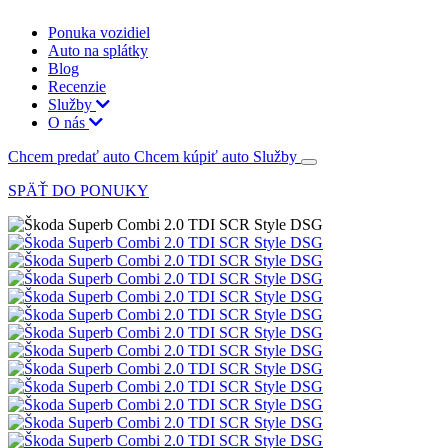
Ponuka vozidiel
Auto na splátky
Blog
Recenzie
Služby
O nás
Chcem predať auto
Chcem kúpiť auto
Služby
SPÄŤ DO PONUKY