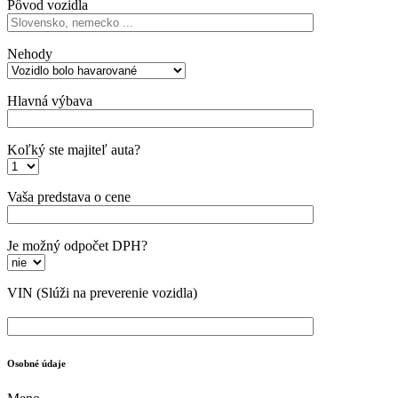
Pôvod vozidla
Nehody
Hlavná výbava
Koľký ste majiteľ auta?
Vaša predstava o cene
Je možný odpočet DPH?
VIN
(Slúži na preverenie vozidla)
Osobné údaje