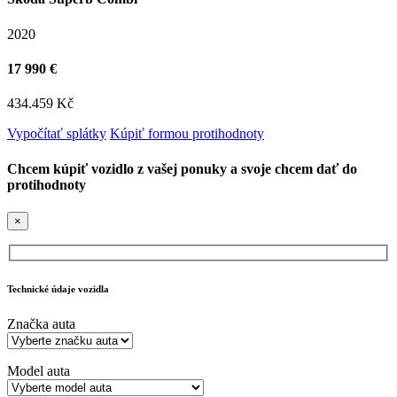
2020
17 990 €
434.459 Kč
Vypočítať splátky
Kúpiť formou protihodnoty
Chcem kúpiť vozidlo z vašej ponuky a svoje chcem dať do
protihodnoty
×
Technické údaje vozidla
Značka auta
Model auta