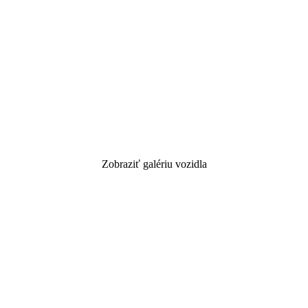
Zobraziť galériu vozidla