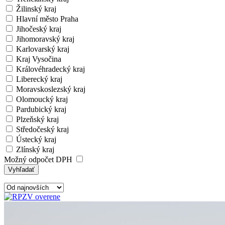
Žilinský kraj
Hlavní město Praha
Jihočeský kraj
Jihomoravský kraj
Karlovarský kraj
Kraj Vysočina
Královéhradecký kraj
Liberecký kraj
Moravskoslezský kraj
Olomoucký kraj
Pardubický kraj
Plzeňský kraj
Středočeský kraj
Ústecký kraj
Zlínský kraj
Možný odpočet DPH
Vyhľadať