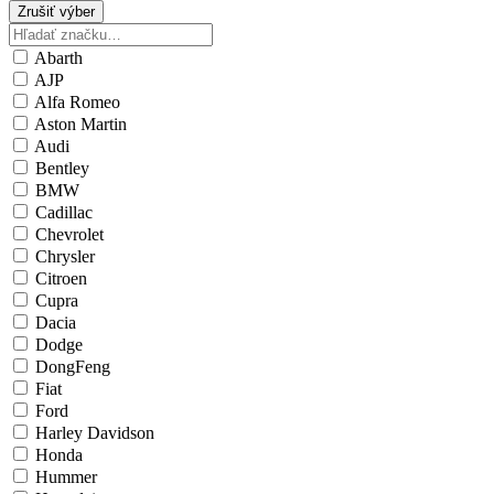
Zrušiť výber
Abarth
AJP
Alfa Romeo
Aston Martin
Audi
Bentley
BMW
Cadillac
Chevrolet
Chrysler
Citroen
Cupra
Dacia
Dodge
DongFeng
Fiat
Ford
Harley Davidson
Honda
Hummer