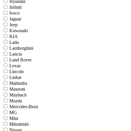
Hyundai
Infiniti
Iveco
Jaguar
Jeep
Kawasaki
KIA
Lada
Lamborghini
Lancia
Land Rover
Lexus
Lincoln
Linhai
Mahindra
Maserati
Maybach
Mazda
Mercedes-Benz
MG
Mini
Mitsubishi
Nissan