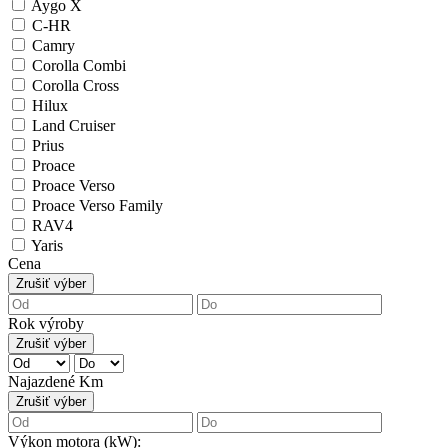
Aygo X
C-HR
Camry
Corolla Combi
Corolla Cross
Hilux
Land Cruiser
Prius
Proace
Proace Verso
Proace Verso Family
RAV4
Yaris
Cena
Zrušiť výber
Rok výroby
Zrušiť výber
Najazdené Km
Zrušiť výber
Výkon motora (kW):