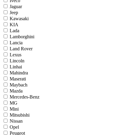
Iveco
Jaguar
Jeep
Kawasaki
KIA
Lada
Lamborghini
Lancia
Land Rover
Lexus
Lincoln
Linhai
Mahindra
Maserati
Maybach
Mazda
Mercedes-Benz
MG
Mini
Mitsubishi
Nissan
Opel
Peugeot