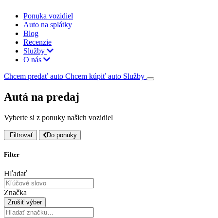
Ponuka vozidiel
Auto na splátky
Blog
Recenzie
Služby
O nás
Chcem predať auto
Chcem kúpiť auto
Služby
Autá na predaj
Vyberte si z ponuky našich vozidiel
Filtrovať
Do ponuky
Filter
Hľadať
Značka
Zrušiť výber