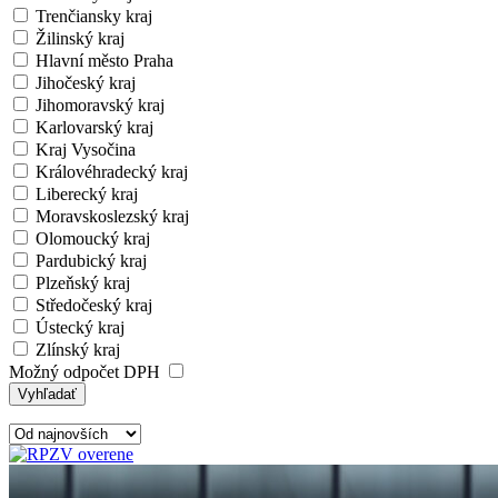
Trenčiansky kraj
Žilinský kraj
Hlavní město Praha
Jihočeský kraj
Jihomoravský kraj
Karlovarský kraj
Kraj Vysočina
Královéhradecký kraj
Liberecký kraj
Moravskoslezský kraj
Olomoucký kraj
Pardubický kraj
Plzeňský kraj
Středočeský kraj
Ústecký kraj
Zlínský kraj
Možný odpočet DPH
Vyhľadať