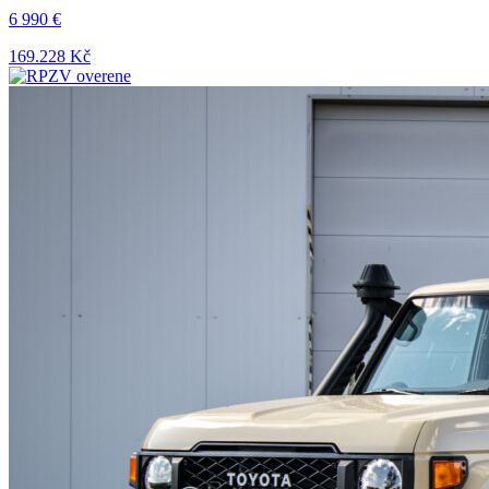
6 990 €
169.228 Kč