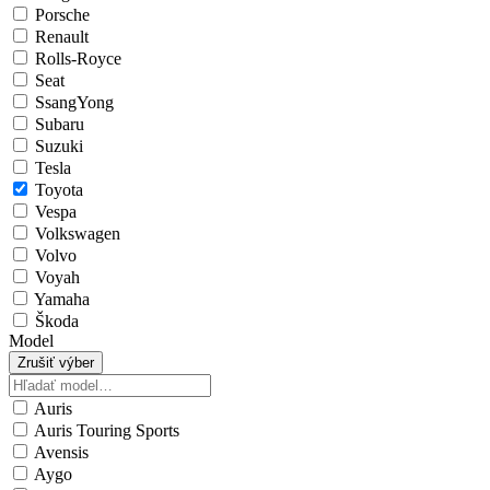
Porsche
Renault
Rolls-Royce
Seat
SsangYong
Subaru
Suzuki
Tesla
Toyota
Vespa
Volkswagen
Volvo
Voyah
Yamaha
Škoda
Model
Zrušiť výber
Auris
Auris Touring Sports
Avensis
Aygo