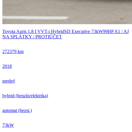
Toyota Auris 1.8 I VVT-i HybridSD Executive 73kW99HP A1 / AJ
NA SPLÁTKY / PROTIÚČET
272379 km
2018
predný
hybrid (benzín/elektrika)
automat (bezst.)
73kW