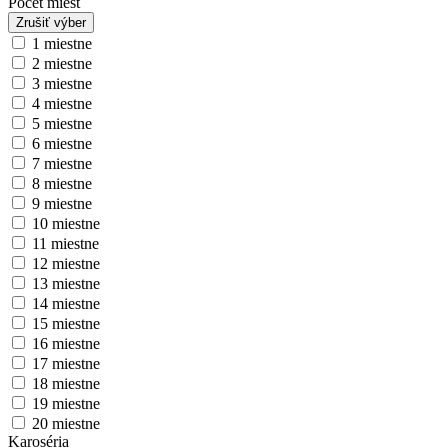
Počet miest
Zrušiť výber
1 miestne
2 miestne
3 miestne
4 miestne
5 miestne
6 miestne
7 miestne
8 miestne
9 miestne
10 miestne
11 miestne
12 miestne
13 miestne
14 miestne
15 miestne
16 miestne
17 miestne
18 miestne
19 miestne
20 miestne
Karoséria