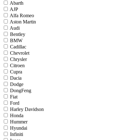
Abarth
AJP
Alfa Romeo
Aston Martin
Audi
Bentley
BMW
Cadillac
Chevrolet
Chrysler
Citroen
Cupra
Dacia
Dodge
DongFeng
Fiat
Ford
Harley Davidson
Honda
Hummer
Hyundai
Infiniti