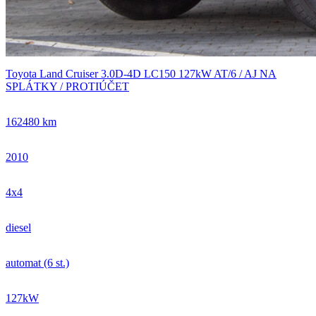
Toyota Land Cruiser 3.0D-4D LC150 127kW AT/6 / AJ NA
SPLÁTKY / PROTIÚČET
162480 km
2010
4x4
diesel
automat (6 st.)
127kW