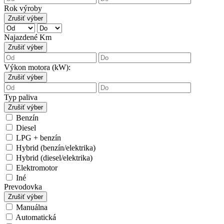
Rok výroby
Zrušiť výber
Najazdené Km
Zrušiť výber
Výkon motora (kW):
Zrušiť výber
Typ paliva
Zrušiť výber
Benzín
Diesel
LPG + benzín
Hybrid (benzín/elektrika)
Hybrid (diesel/elektrika)
Elektromotor
Iné
Prevodovka
Zrušiť výber
Manuálna
Automatická