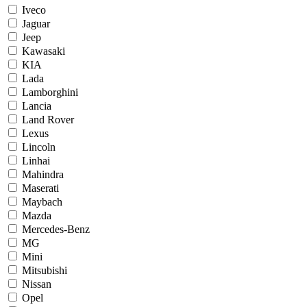
Iveco
Jaguar
Jeep
Kawasaki
KIA
Lada
Lamborghini
Lancia
Land Rover
Lexus
Lincoln
Linhai
Mahindra
Maserati
Maybach
Mazda
Mercedes-Benz
MG
Mini
Mitsubishi
Nissan
Opel