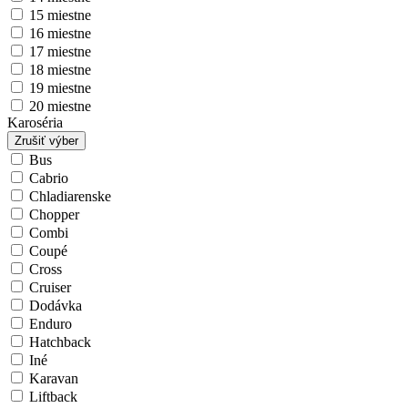
15 miestne
16 miestne
17 miestne
18 miestne
19 miestne
20 miestne
Karoséria
Zrušiť výber
Bus
Cabrio
Chladiarenske
Chopper
Combi
Coupé
Cross
Cruiser
Dodávka
Enduro
Hatchback
Iné
Karavan
Liftback