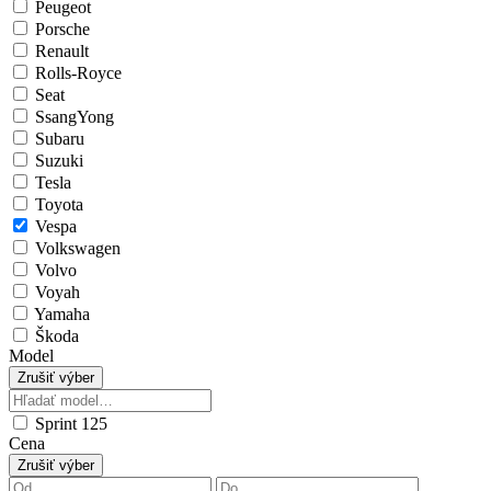
Peugeot
Porsche
Renault
Rolls-Royce
Seat
SsangYong
Subaru
Suzuki
Tesla
Toyota
Vespa
Volkswagen
Volvo
Voyah
Yamaha
Škoda
Model
Zrušiť výber
Sprint 125
Cena
Zrušiť výber