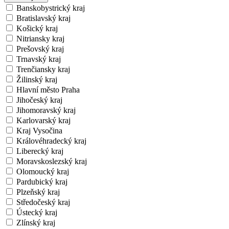
Banskobystrický kraj
Bratislavský kraj
Košický kraj
Nitriansky kraj
Prešovský kraj
Trnavský kraj
Trenčiansky kraj
Žilinský kraj
Hlavní město Praha
Jihočeský kraj
Jihomoravský kraj
Karlovarský kraj
Kraj Vysočina
Královéhradecký kraj
Liberecký kraj
Moravskoslezský kraj
Olomoucký kraj
Pardubický kraj
Plzeňský kraj
Středočeský kraj
Ústecký kraj
Zlínský kraj