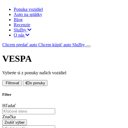
Ponuka vozidiel
Auto na splátky
Blog
Recenzie
Služby
O nás
Chcem predať auto
Chcem kúpiť auto
Služby
VESPA
Vyberte si z ponuky našich vozidiel
Filtrovať
Do ponuky
Filter
Hľadať
Značka
Zrušiť výber