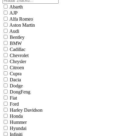
Abarth
AJP
Alfa Romeo
Aston Martin
Audi
Bentley
BMW
Cadillac
Chevrolet
Chrysler
Citroen
Cupra
Dacia
Dodge
DongFeng
Fiat
Ford
Harley Davidson
Honda
Hummer
Hyundai
Infiniti