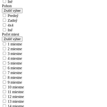
Iné
Pohon
Zrušiť výber
Predný
Zadný
4x4
Iné
Počet miest
Zrušiť výber
1 miestne
2 miestne
3 miestne
4 miestne
5 miestne
6 miestne
7 miestne
8 miestne
9 miestne
10 miestne
11 miestne
12 miestne
13 miestne
14 miestne