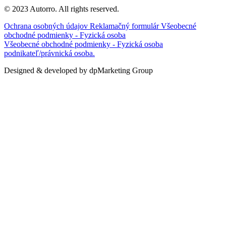
© 2023 Autorro. All rights reserved.
Ochrana osobných údajov
Reklamačný formulár
Všeobecné
obchodné podmienky - Fyzická osoba
Všeobecné obchodné podmienky - Fyzická osoba
podnikateľ/právnická osoba.
Designed & developed by dpMarketing Group