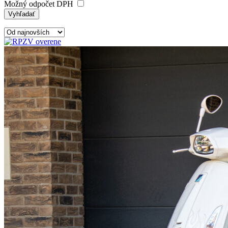
Možný odpočet DPH
Vyhľadať