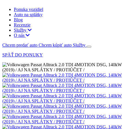
Ponuka vozidiel
Auto na splátky
Blog
Recenzie
Služby
O nás
Chcem predať auto
Chcem kúpiť auto
Služby
SPÄŤ DO PONUKY