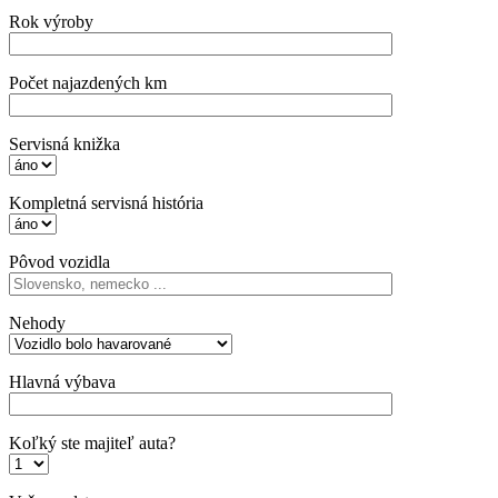
Rok výroby
Počet najazdených km
Servisná knižka
Kompletná servisná história
Pôvod vozidla
Nehody
Hlavná výbava
Koľký ste majiteľ auta?