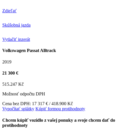
Zdieľať
Skúšobná jazda
Vytlačiť inzerát
Volkswagen Passat Alltrack
2019
21 300 €
515.247 Kč
Možnosť odpočtu DPH
Cena bez DPH: 17 317 € / 418.900 Kč
Vypočítať splátky
Kúpiť formou protihodnoty
Chcem kúpiť vozidlo z vašej ponuky a svoje chcem dať do
protihodnoty