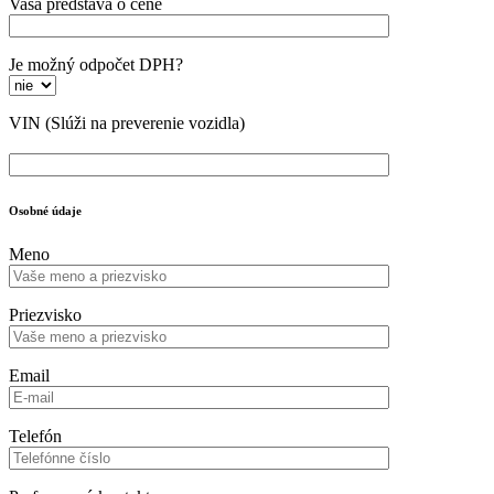
Vaša predstava o cene
Je možný odpočet DPH?
VIN
(Slúži na preverenie vozidla)
Osobné údaje
Meno
Priezvisko
Email
Telefón