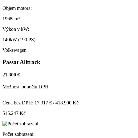
Objem motora:
1968cm³
Výkon v kW:
140kW (190 PS)
Volkswagen
Passat Alltrack
21.300 €
Možnosť odpočtu DPH
Cena bez DPH: 17.317 € / 418.900 Kč
515.247 Kč
Počet zobrazení: