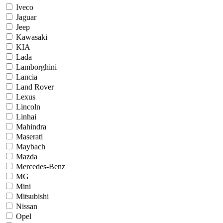
Iveco
Jaguar
Jeep
Kawasaki
KIA
Lada
Lamborghini
Lancia
Land Rover
Lexus
Lincoln
Linhai
Mahindra
Maserati
Maybach
Mazda
Mercedes-Benz
MG
Mini
Mitsubishi
Nissan
Opel