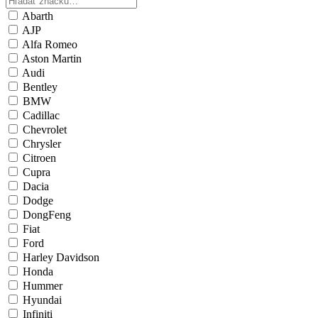
Abarth
AJP
Alfa Romeo
Aston Martin
Audi
Bentley
BMW
Cadillac
Chevrolet
Chrysler
Citroen
Cupra
Dacia
Dodge
DongFeng
Fiat
Ford
Harley Davidson
Honda
Hummer
Hyundai
Infiniti