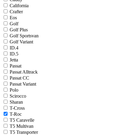
California
Crafter
Eos
Golf
Golf Plus
Golf Sportsvan
Golf Variant
ID.4
ID.5
Jetta
Passat
Passat Alltrack
Passat CC
Passat Variant
Polo
Scirocco
Sharan
T-Cross
T-Roc
T5 Caravelle
T5 Multivan
T5 Transporter