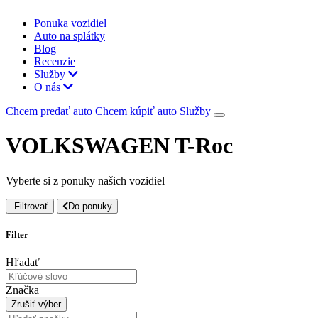
Ponuka vozidiel
Auto na splátky
Blog
Recenzie
Služby
O nás
Chcem predať auto
Chcem kúpiť auto
Služby
VOLKSWAGEN T-Roc
Vyberte si z ponuky našich vozidiel
Filtrovať
Do ponuky
Filter
Hľadať
Značka
Zrušiť výber