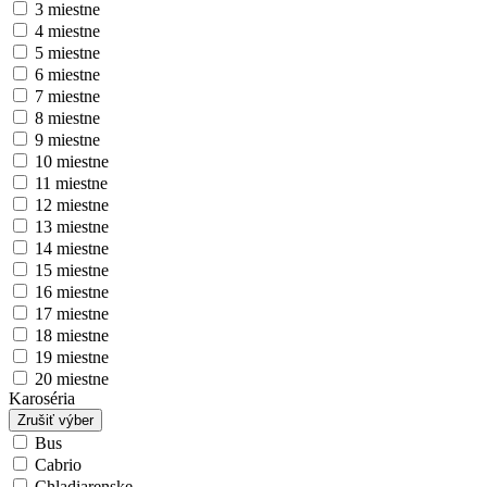
3 miestne
4 miestne
5 miestne
6 miestne
7 miestne
8 miestne
9 miestne
10 miestne
11 miestne
12 miestne
13 miestne
14 miestne
15 miestne
16 miestne
17 miestne
18 miestne
19 miestne
20 miestne
Karoséria
Zrušiť výber
Bus
Cabrio
Chladiarenske