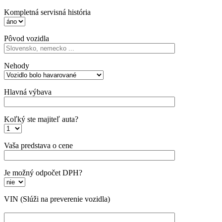
Kompletná servisná história
Pôvod vozidla
Nehody
Hlavná výbava
Koľký ste majiteľ auta?
Vaša predstava o cene
Je možný odpočet DPH?
VIN
(Slúži na preverenie vozidla)