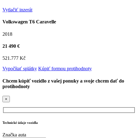
Vytlačiť inzerát
Volkswagen T6 Caravelle
2018
21 490 €
521.777 Kč
Vypočítať splátky
Kúpiť formou protihodnoty
Chcem kúpiť vozidlo z vašej ponuky a svoje chcem dať do
protihodnoty
×
Technické údaje vozidla
Značka auta