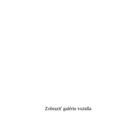
Zobraziť galériu vozidla