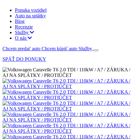
Ponuka vozidiel
Auto na splátky
Blog
Recenzie
Služby
O nás
Chcem predať auto
Chcem kúpiť auto
Služby
SPÄŤ DO PONUKY