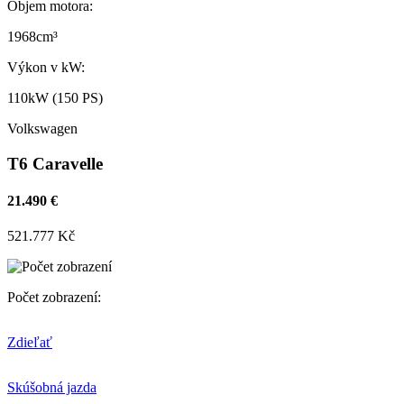
Objem motora:
1968cm³
Výkon v kW:
110kW (150 PS)
Volkswagen
T6 Caravelle
21.490 €
521.777 Kč
Počet zobrazení:
Zdieľať
Skúšobná jazda