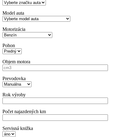
Model auta
Motorizácia
Pohon
Objem motora
Prevodovka
Rok výroby
Počet najazdených km
Servisná knižka