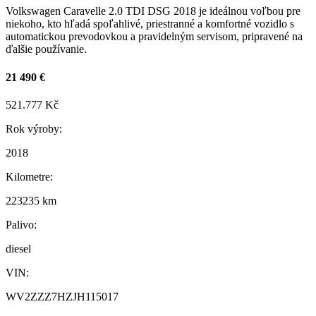
Volkswagen Caravelle 2.0 TDI DSG 2018 je ideálnou voľbou pre
niekoho, kto hľadá spoľahlivé, priestranné a komfortné vozidlo s
automatickou prevodovkou a pravidelným servisom, pripravené na
ďalšie používanie.
21 490 €
521.777 Kč
Rok výroby:
2018
Kilometre:
223235 km
Palivo:
diesel
VIN:
WV2ZZZ7HZJH115017