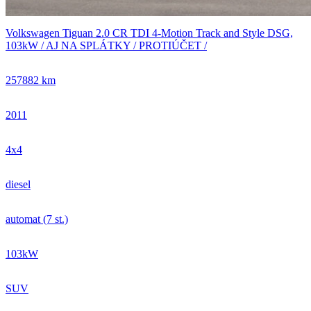
Volkswagen Tiguan 2.0 CR TDI 4-Motion Track and Style DSG,
103kW / AJ NA SPLÁTKY / PROTIÚČET /
257882 km
2011
4x4
diesel
automat (7 st.)
103kW
SUV