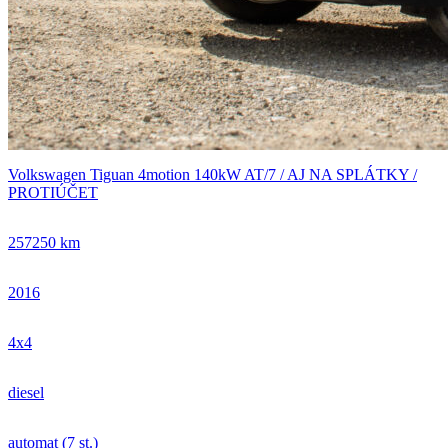
Volkswagen Tiguan 4motion 140kW AT/7 / AJ NA SPLÁTKY /
PROTIÚČET
257250 km
2016
4x4
diesel
automat (7 st.)