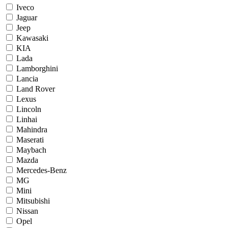
Iveco
Jaguar
Jeep
Kawasaki
KIA
Lada
Lamborghini
Lancia
Land Rover
Lexus
Lincoln
Linhai
Mahindra
Maserati
Maybach
Mazda
Mercedes-Benz
MG
Mini
Mitsubishi
Nissan
Opel