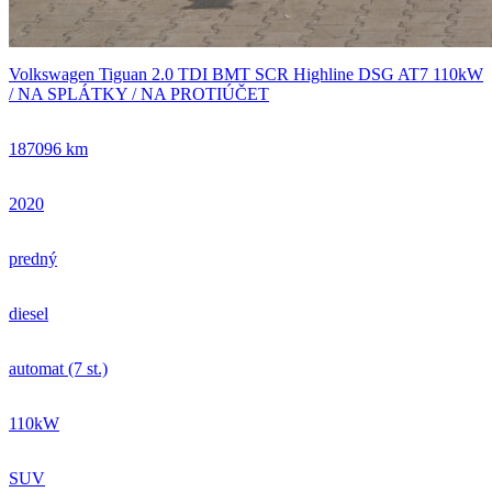
Volkswagen Tiguan 2.0 TDI BMT SCR Highline DSG AT7 110kW
/ NA SPLÁTKY / NA PROTIÚČET
187096 km
2020
predný
diesel
automat (7 st.)
110kW
SUV