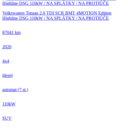
Volkswagen Tiguan 2.0 TDI SCR BMT 4MOTION Edition
Highline DSG 110kW / NA SPLÁTKY / NA PROTIÚČE
87041 km
2020
4x4
diesel
automat (7 st.)
110kW
SUV