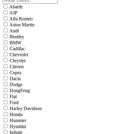
Abarth
AJP
Alfa Romeo
Aston Martin
Audi
Bentley
BMW
Cadillac
Chevrolet
Chrysler
Citroen
Cupra
Dacia
Dodge
DongFeng
Fiat
Ford
Harley Davidson
Honda
Hummer
Hyundai
Infiniti