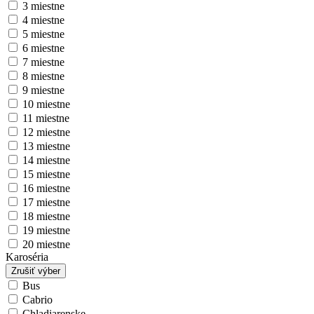
3 miestne
4 miestne
5 miestne
6 miestne
7 miestne
8 miestne
9 miestne
10 miestne
11 miestne
12 miestne
13 miestne
14 miestne
15 miestne
16 miestne
17 miestne
18 miestne
19 miestne
20 miestne
Karoséria
Zrušiť výber
Bus
Cabrio
Chladiarenske