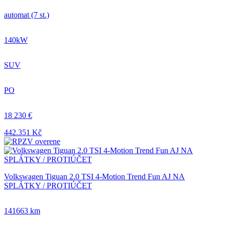
automat (7 st.)
140kW
SUV
PO
18 230 €
442.351 Kč
Volkswagen Tiguan 2.0 TSI 4-Motion Trend Fun AJ NA
SPLÁTKY / PROTIÚČET
141663 km