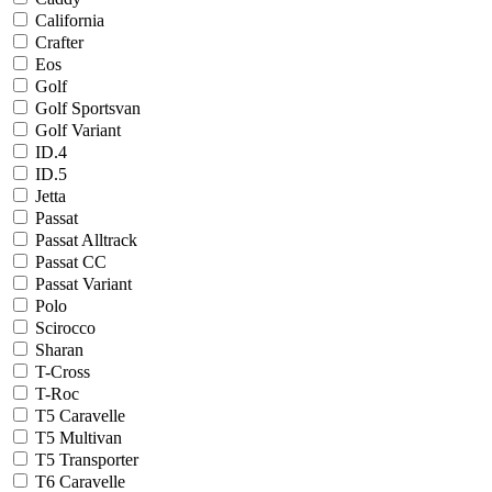
California
Crafter
Eos
Golf
Golf Sportsvan
Golf Variant
ID.4
ID.5
Jetta
Passat
Passat Alltrack
Passat CC
Passat Variant
Polo
Scirocco
Sharan
T-Cross
T-Roc
T5 Caravelle
T5 Multivan
T5 Transporter
T6 Caravelle