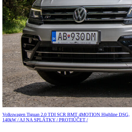
Volkswagen Tiguan 2.0 TDI SCR BMT 4MOTION Highline DSG,
140kW / AJ NA SPLÁTKY / PROTIÚČET /