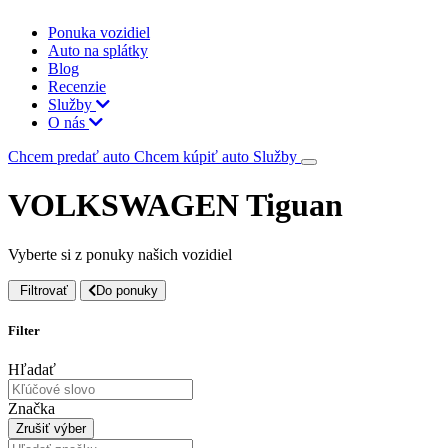
Ponuka vozidiel
Auto na splátky
Blog
Recenzie
Služby
O nás
Chcem predať auto
Chcem kúpiť auto
Služby
VOLKSWAGEN Tiguan
Vyberte si z ponuky našich vozidiel
Filtrovať
Do ponuky
Filter
Hľadať
Značka
Zrušiť výber