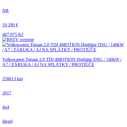
NR
19 290 €
467.975 Kč
Volkswagen Tiguan 2.0 TDI 4MOTION Highline DSG / 140kW /
A7 / ZÁRUKA / AJ NA SPLÁTKY / PROTIÚČE
258613 km
2017
4x4
diesel