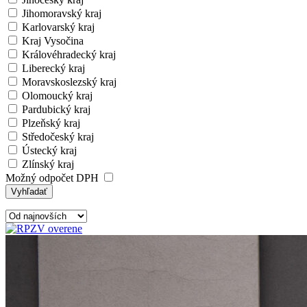
Jihomoravský kraj
Karlovarský kraj
Kraj Vysočina
Královéhradecký kraj
Liberecký kraj
Moravskoslezský kraj
Olomoucký kraj
Pardubický kraj
Plzeňský kraj
Středočeský kraj
Ústecký kraj
Zlínský kraj
Možný odpočet DPH
Vyhľadať