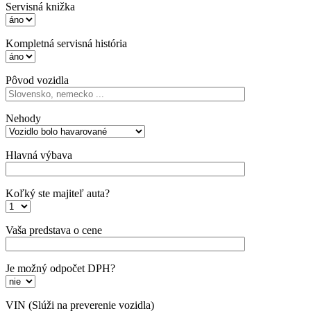
Servisná knižka
Kompletná servisná história
Pôvod vozidla
Nehody
Hlavná výbava
Koľký ste majiteľ auta?
Vaša predstava o cene
Je možný odpočet DPH?
VIN
(Slúži na preverenie vozidla)