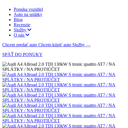
Ponuka vozidiel
Auto na splátky
Blog
Recenzie
Služby
O nás
Chcem predať auto
Chcem kúpiť auto
Služby
SPÄŤ DO PONUKY