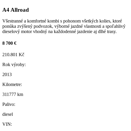
A4 Allroad
Všestranné a komfortné kombi s pohonom všetkých kolies, ktoré
ponúka zvýšený podvozok, výborné jazdné vlastnosti a spoľahlivý
dieselový motor vhodný na každodenné jazdenie aj dlhé trasy.
8 700 €
210.801 Kč
Rok výroby:
2013
Kilometre:
311777 km
Palivo:
diesel
VIN: