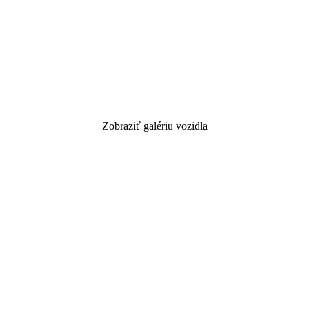
Zobraziť galériu vozidla