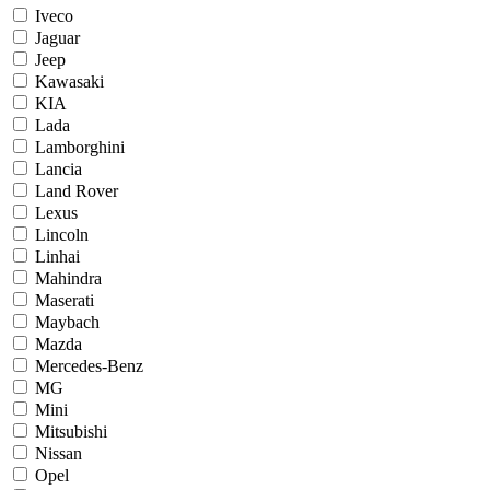
Iveco
Jaguar
Jeep
Kawasaki
KIA
Lada
Lamborghini
Lancia
Land Rover
Lexus
Lincoln
Linhai
Mahindra
Maserati
Maybach
Mazda
Mercedes-Benz
MG
Mini
Mitsubishi
Nissan
Opel