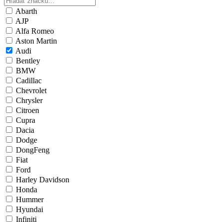
Abarth
AJP
Alfa Romeo
Aston Martin
Audi
Bentley
BMW
Cadillac
Chevrolet
Chrysler
Citroen
Cupra
Dacia
Dodge
DongFeng
Fiat
Ford
Harley Davidson
Honda
Hummer
Hyundai
Infiniti