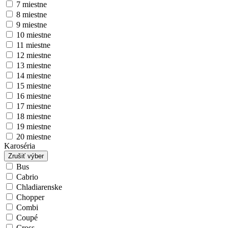
7 miestne
8 miestne
9 miestne
10 miestne
11 miestne
12 miestne
13 miestne
14 miestne
15 miestne
16 miestne
17 miestne
18 miestne
19 miestne
20 miestne
Karoséria
Zrušiť výber
Bus
Cabrio
Chladiarenske
Chopper
Combi
Coupé
Cross