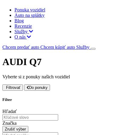
Ponuka vozidiel
Auto na splátky
Blog
Recenzie
Služby
O nás
Chcem predať auto
Chcem kúpiť auto
Služby
AUDI Q7
Vyberte si z ponuky našich vozidiel
Filtrovať
Do ponuky
Filter
Hľadať
Značka
Zrušiť výber