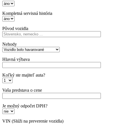
Kompletná servisná história
Pôvod vozidla
Nehody
Hlavná výbava
Koľký ste majiteľ auta?
Vaša predstava o cene
Je možný odpočet DPH?
VIN
(Slúži na preverenie vozidla)