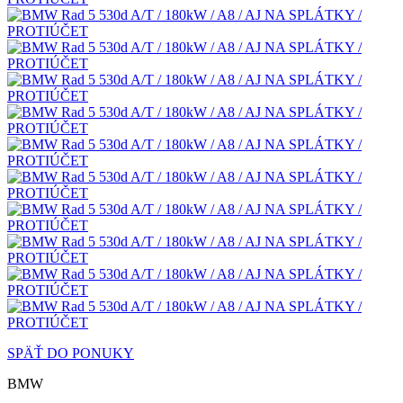
SPÄŤ DO PONUKY
BMW