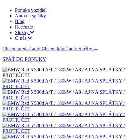
Ponuka vozidiel
Auto na splátky
Blog
Recenzie
Služby
O nás
Chcem predať auto
Chcem kúpiť auto
Služby
SPÄŤ DO PONUKY