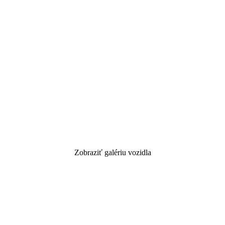
Zobraziť galériu vozidla