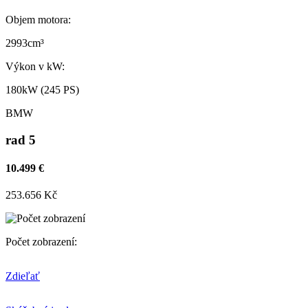
Objem motora:
2993cm³
Výkon v kW:
180kW (245 PS)
BMW
rad 5
10.499 €
253.656 Kč
Počet zobrazení:
Zdieľať