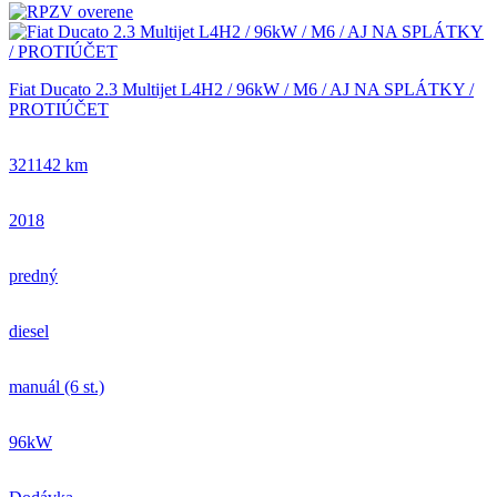
Fiat Ducato 2.3 Multijet L4H2 / 96kW / M6 / AJ NA SPLÁTKY /
PROTIÚČET
321142 km
2018
predný
diesel
manuál (6 st.)
96kW