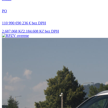
PO
110 990 €
90 236 € bez DPH
2.687.068 Kč
2.184.608 Kč bez DPH