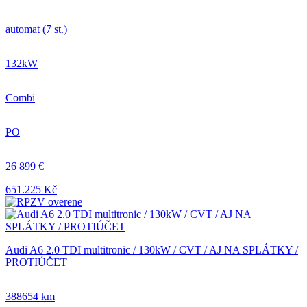
automat (7 st.)
132kW
Combi
PO
26 899 €
651.225 Kč
Audi A6 2.0 TDI multitronic / 130kW / CVT / AJ NA SPLÁTKY /
PROTIÚČET
388654 km