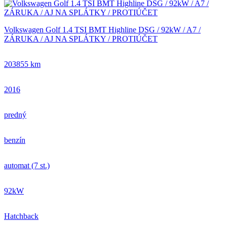
Volkswagen Golf 1.4 TSI BMT Highline DSG / 92kW / A7 /
ZÁRUKA / AJ NA SPLÁTKY / PROTIÚČET
203855 km
2016
predný
benzín
automat (7 st.)
92kW
Hatchback