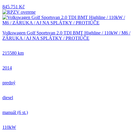
845.751 Kč
Volkswagen Golf Sportsvan 2.0 TDI BMT Highline / 110kW / M6 /
ZÁRUKA / AJ NA SPLÁTKY / PROTIÚČE
215580 km
2014
predný
diesel
manuál (6 st.)
110kW