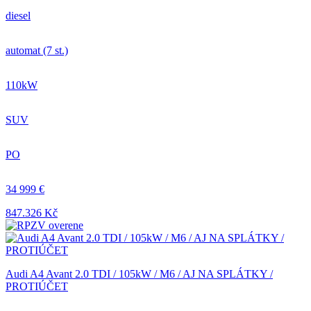
diesel
automat (7 st.)
110kW
SUV
PO
34 999 €
847.326 Kč
Audi A4 Avant 2.0 TDI / 105kW / M6 / AJ NA SPLÁTKY /
PROTIÚČET