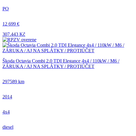
PO
12 699 €
307.443 Kč
Škoda Octavia Combi 2.0 TDI Elegance 4x4 / 110kW / M6 /
ZÁRUKA / AJ NA SPLÁTKY / PROTIÚČET
297589 km
2014
4x4
diesel