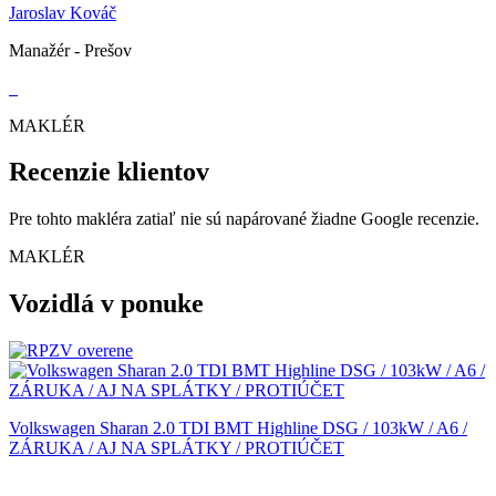
Jaroslav Kováč
Manažér - Prešov
MAKLÉR
Recenzie klientov
Pre tohto makléra zatiaľ nie sú napárované žiadne Google recenzie.
MAKLÉR
Vozidlá v ponuke
Volkswagen Sharan 2.0 TDI BMT Highline DSG / 103kW / A6 /
ZÁRUKA / AJ NA SPLÁTKY / PROTIÚČET