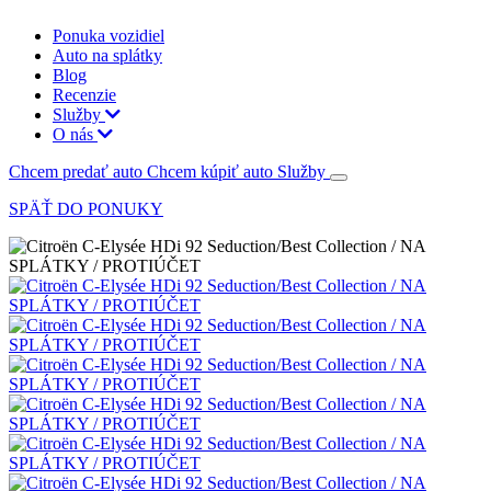
Ponuka vozidiel
Auto na splátky
Blog
Recenzie
Služby
O nás
Chcem predať auto
Chcem kúpiť auto
Služby
SPÄŤ DO PONUKY