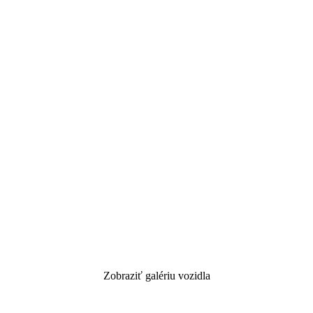
Zobraziť galériu vozidla