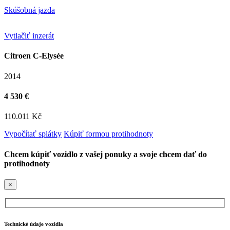
Skúšobná jazda
Vytlačiť inzerát
Citroen C-Elysée
2014
4 530 €
110.011 Kč
Vypočítať splátky
Kúpiť formou protihodnoty
Chcem kúpiť vozidlo z vašej ponuky a svoje chcem dať do
protihodnoty
×
Technické údaje vozidla