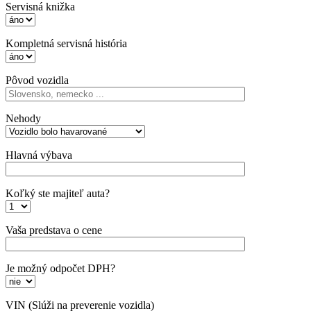
Servisná knižka
Kompletná servisná história
Pôvod vozidla
Nehody
Hlavná výbava
Koľký ste majiteľ auta?
Vaša predstava o cene
Je možný odpočet DPH?
VIN
(Slúži na preverenie vozidla)