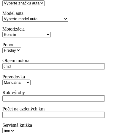
Model auta
Motorizácia
Pohon
Objem motora
Prevodovka
Rok výroby
Počet najazdených km
Servisná knižka