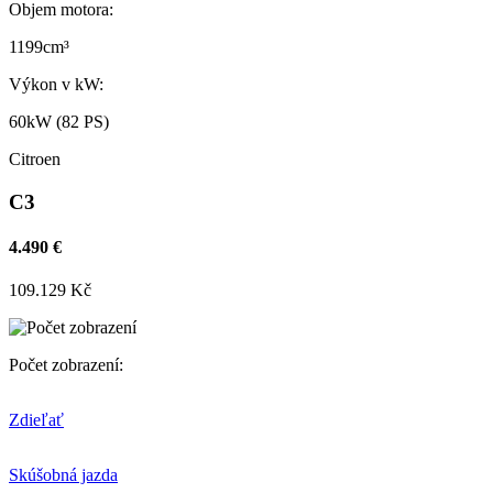
Objem motora:
1199cm³
Výkon v kW:
60kW (82 PS)
Citroen
C3
4.490 €
109.129 Kč
Počet zobrazení:
Zdieľať
Skúšobná jazda