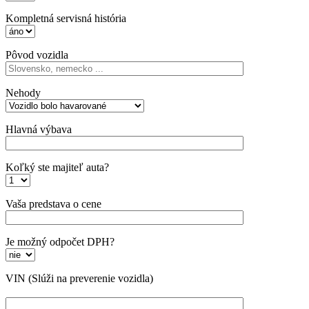
Kompletná servisná história
Pôvod vozidla
Nehody
Hlavná výbava
Koľký ste majiteľ auta?
Vaša predstava o cene
Je možný odpočet DPH?
VIN
(Slúži na preverenie vozidla)