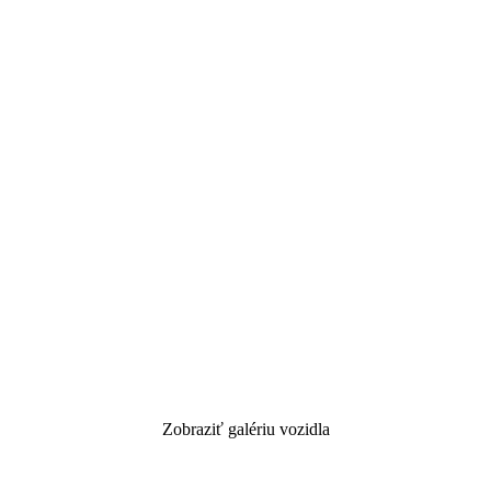
Zobraziť galériu vozidla