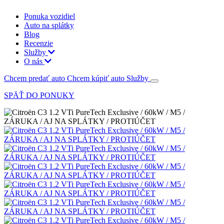
Ponuka vozidiel
Auto na splátky
Blog
Recenzie
Služby
O nás
Chcem predať auto
Chcem kúpiť auto
Služby
SPÄŤ DO PONUKY