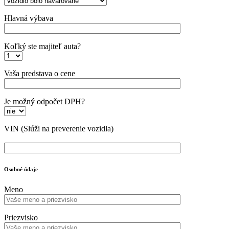
Hlavná výbava
Koľký ste majiteľ auta?
Vaša predstava o cene
Je možný odpočet DPH?
VIN
(Slúži na preverenie vozidla)
Osobné údaje
Meno
Priezvisko