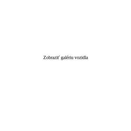
Zobraziť galériu vozidla