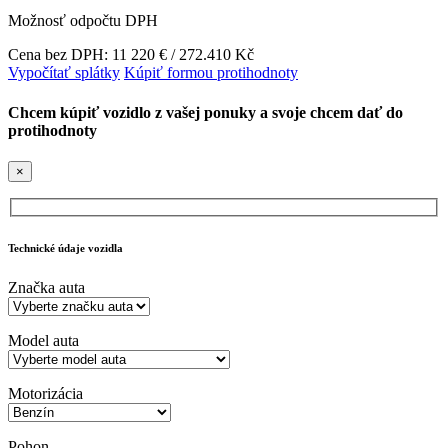
Možnosť odpočtu DPH
Cena bez DPH: 11 220 € / 272.410 Kč
Vypočítať splátky
Kúpiť formou protihodnoty
Chcem kúpiť vozidlo z vašej ponuky a svoje chcem dať do
protihodnoty
×
Technické údaje vozidla
Značka auta
Model auta
Motorizácia
Pohon