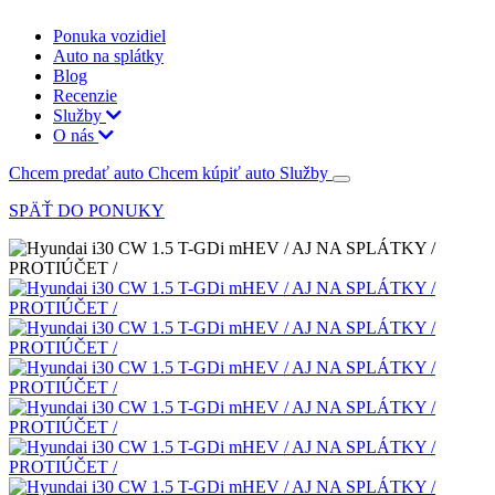
Ponuka vozidiel
Auto na splátky
Blog
Recenzie
Služby
O nás
Chcem predať auto
Chcem kúpiť auto
Služby
SPÄŤ DO PONUKY