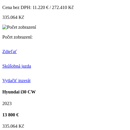
Cena bez DPH: 11.220 € / 272.410 Kč
335.064 Kč
Počet zobrazení:
Zdieľať
Skúšobná jazda
Vytlačiť inzerát
Hyundai i30 CW
2023
13 800 €
335.064 Kč