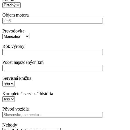
Objem motora
Prevodovka
Rok výroby
Počet najazdených km
Servisná knižka
Kompletná servisná história
Pôvod vozidla
Nehody