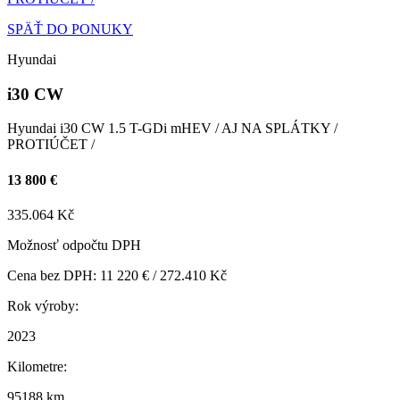
SPÄŤ DO PONUKY
Hyundai
i30 CW
Hyundai i30 CW 1.5 T-GDi mHEV / AJ NA SPLÁTKY /
PROTIÚČET /
13 800 €
335.064 Kč
Možnosť odpočtu DPH
Cena bez DPH: 11 220 € / 272.410 Kč
Rok výroby:
2023
Kilometre:
95188 km