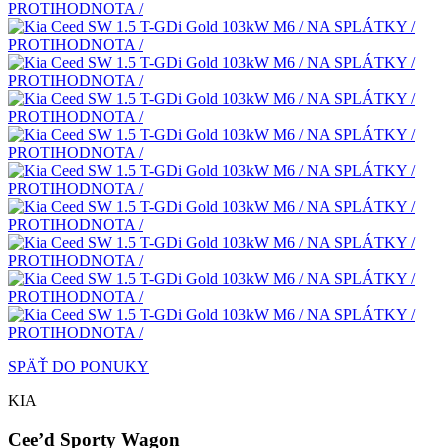
SPÄŤ DO PONUKY
KIA
Cee’d Sporty Wagon