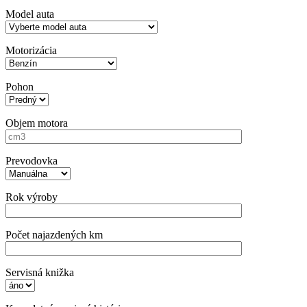
Model auta
Motorizácia
Pohon
Objem motora
Prevodovka
Rok výroby
Počet najazdených km
Servisná knižka