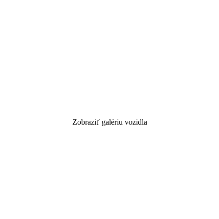
Zobraziť galériu vozidla