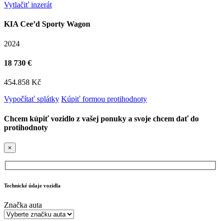
Vytlačiť inzerát
KIA Cee’d Sporty Wagon
2024
18 730 €
454.858 Kč
Vypočítať splátky
Kúpiť formou protihodnoty
Chcem kúpiť vozidlo z vašej ponuky a svoje chcem dať do
protihodnoty
×
Technické údaje vozidla
Značka auta