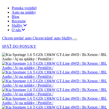
Ponuka vozidiel
Auto na splátky
Blog
Recenzie
Služby
O nás
Chcem predať auto
Chcem kúpiť auto
Služby
SPÄŤ DO PONUKY