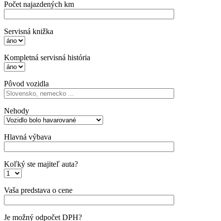
Počet najazdených km
Servisná knižka
Kompletná servisná história
Pôvod vozidla
Nehody
Hlavná výbava
Koľký ste majiteľ auta?
Vaša predstava o cene
Je možný odpočet DPH?