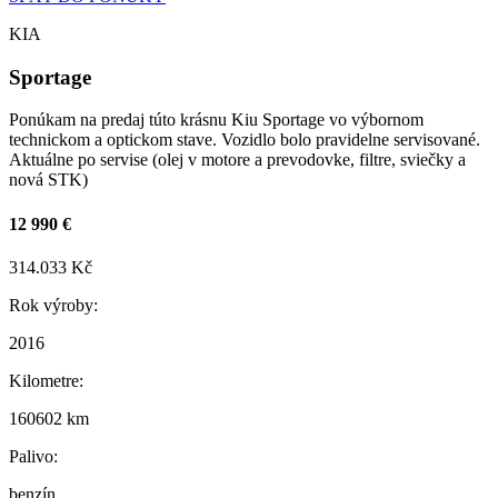
KIA
Sportage
Ponúkam na predaj túto krásnu Kiu Sportage vo výbornom
technickom a optickom stave. Vozidlo bolo pravidelne servisované.
Aktuálne po servise (olej v motore a prevodovke, filtre, sviečky a
nová STK)
12 990 €
314.033 Kč
Rok výroby:
2016
Kilometre:
160602 km
Palivo:
benzín