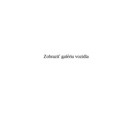
Zobraziť galériu vozidla