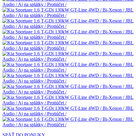
SPÄŤ DO PONUKY