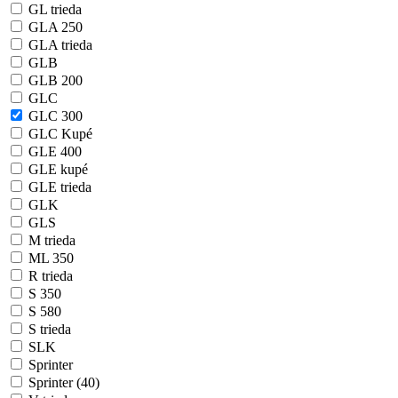
GL trieda
GLA 250
GLA trieda
GLB
GLB 200
GLC
GLC 300
GLC Kupé
GLE 400
GLE kupé
GLE trieda
GLK
GLS
M trieda
ML 350
R trieda
S 350
S 580
S trieda
SLK
Sprinter
Sprinter (40)