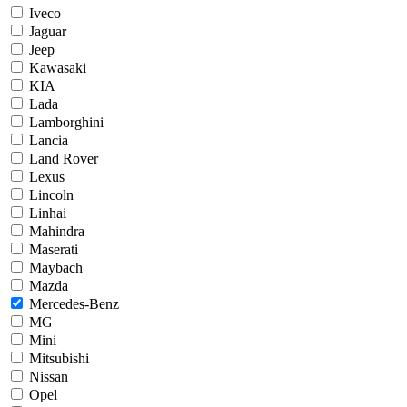
Iveco
Jaguar
Jeep
Kawasaki
KIA
Lada
Lamborghini
Lancia
Land Rover
Lexus
Lincoln
Linhai
Mahindra
Maserati
Maybach
Mazda
Mercedes-Benz
MG
Mini
Mitsubishi
Nissan
Opel