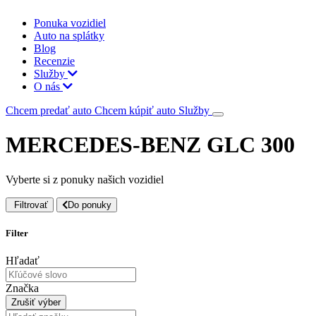
Ponuka vozidiel
Auto na splátky
Blog
Recenzie
Služby
O nás
Chcem predať auto
Chcem kúpiť auto
Služby
MERCEDES-BENZ GLC 300
Vyberte si z ponuky našich vozidiel
Filtrovať
Do ponuky
Filter
Hľadať
Značka
Zrušiť výber