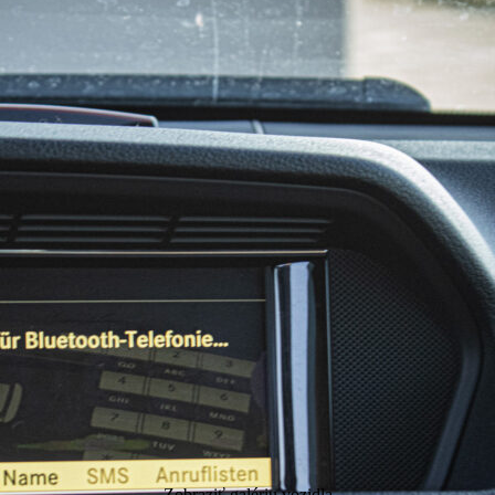
Zobraziť galériu vozidla