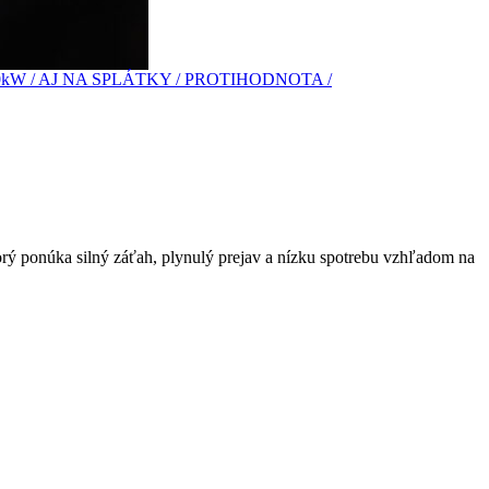
ý ponúka silný záťah, plynulý prejav a nízku spotrebu vzhľadom na