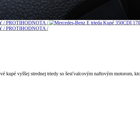
 kupé vyššej strednej triedy so šesťvalcovým naftovým motorom, ktor