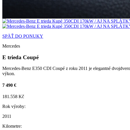
SPÄŤ DO PONUKY
Mercedes
E trieda Coupé
Mercedes-Benz E350 CDI Coupé z roku 2011 je elegantné dvojdverové
výkon.
7 490 €
181.558 Kč
Rok výroby:
2011
Kilometre: