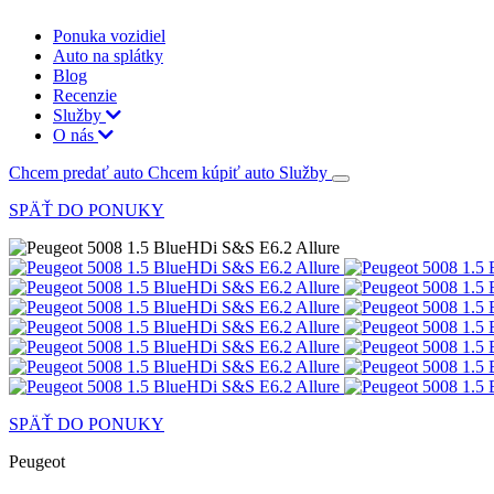
Ponuka vozidiel
Auto na splátky
Blog
Recenzie
Služby
O nás
Chcem predať auto
Chcem kúpiť auto
Služby
SPÄŤ DO PONUKY
SPÄŤ DO PONUKY
Peugeot