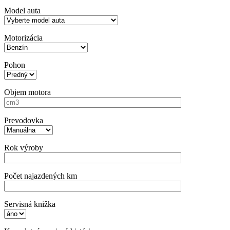
Model auta
Motorizácia
Pohon
Objem motora
Prevodovka
Rok výroby
Počet najazdených km
Servisná knižka