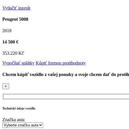
Vytlačiť inzerát
Peugeot 5008
2018
14 500 €
353.220 Kč
Vypočítať splátky
Kúpiť formou protihodnoty
Chcem kúpiť vozidlo z vašej ponuky a svoje chcem dať do proti
×
Technické údaje vozidla
Značka auta