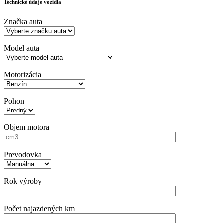
Technické údaje vozidla
Značka auta
Model auta
Motorizácia
Pohon
Objem motora
Prevodovka
Rok výroby
Počet najazdených km