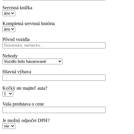
Servisná knižka
Kompletná servisná história
Pôvod vozidla
Nehody
Hlavná výbava
Koľký ste majiteľ auta?
Vaša predstava o cene
Je možný odpočet DPH?