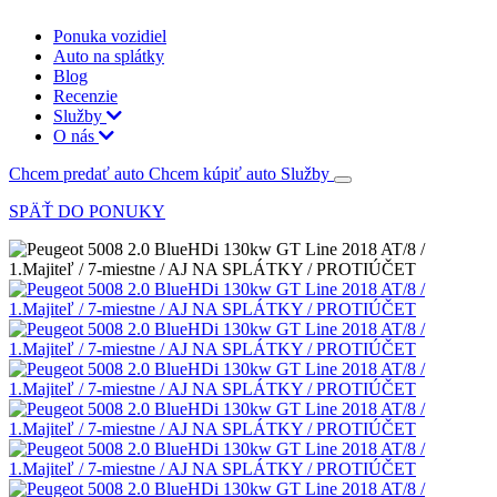
Ponuka vozidiel
Auto na splátky
Blog
Recenzie
Služby
O nás
Chcem predať auto
Chcem kúpiť auto
Služby
SPÄŤ DO PONUKY