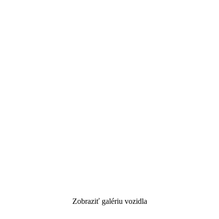
Zobraziť galériu vozidla