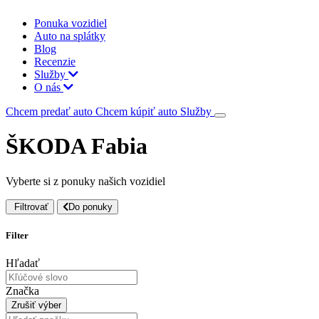
Ponuka vozidiel
Auto na splátky
Blog
Recenzie
Služby
O nás
Chcem predať auto
Chcem kúpiť auto
Služby
ŠKODA Fabia
Vyberte si z ponuky našich vozidiel
Filtrovať
Do ponuky
Filter
Hľadať
Značka
Zrušiť výber