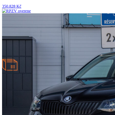
350.828 Kč