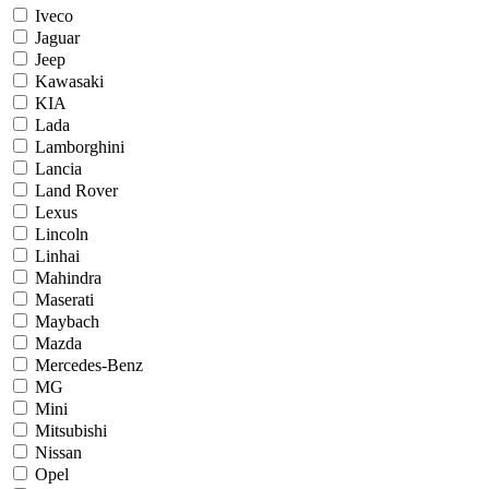
Iveco
Jaguar
Jeep
Kawasaki
KIA
Lada
Lamborghini
Lancia
Land Rover
Lexus
Lincoln
Linhai
Mahindra
Maserati
Maybach
Mazda
Mercedes-Benz
MG
Mini
Mitsubishi
Nissan
Opel