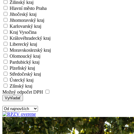
Žilinský kraj
Hlavní město Praha
Jihočeský kraj
Jihomoravský kraj
Karlovarský kraj
Kraj Vysočina
Královéhradecký kraj
Liberecký kraj
Moravskoslezský kraj
Olomoucký kraj
Pardubický kraj
Plzeňský kraj
Středočeský kraj
Ústecký kraj
Zlínský kraj
Možný odpočet DPH
Vyhľadať