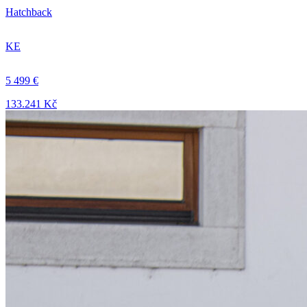
Hatchback
KE
5 499 €
133.241 Kč