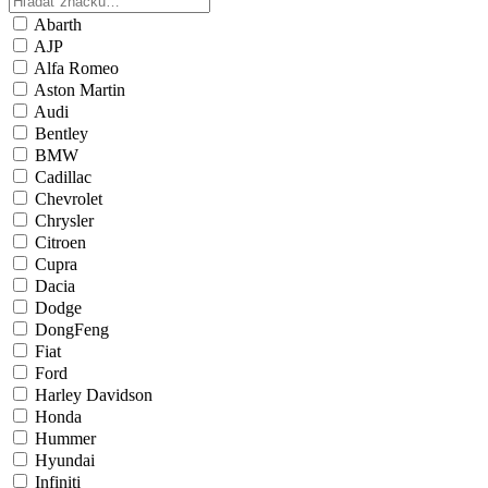
Abarth
AJP
Alfa Romeo
Aston Martin
Audi
Bentley
BMW
Cadillac
Chevrolet
Chrysler
Citroen
Cupra
Dacia
Dodge
DongFeng
Fiat
Ford
Harley Davidson
Honda
Hummer
Hyundai
Infiniti