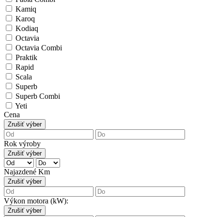
Kamiq
Karoq
Kodiaq
Octavia
Octavia Combi
Praktik
Rapid
Scala
Superb
Superb Combi
Yeti
Cena
Zrušiť výber
Rok výroby
Zrušiť výber
Najazdené Km
Zrušiť výber
Výkon motora (kW):
Zrušiť výber