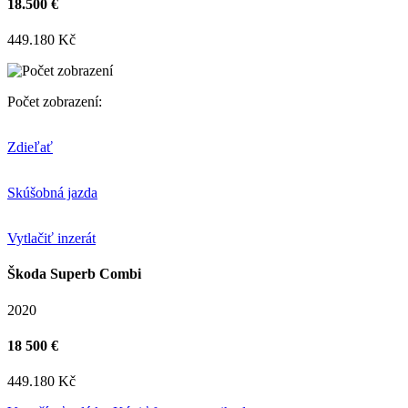
18.500 €
449.180 Kč
Počet zobrazení:
Zdieľať
Skúšobná jazda
Vytlačiť inzerát
Škoda Superb Combi
2020
18 500 €
449.180 Kč