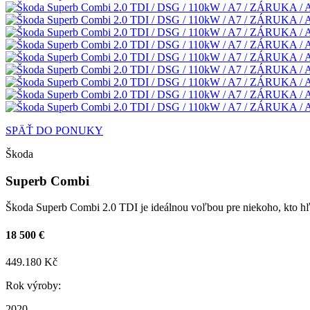
SPÄŤ DO PONUKY
Škoda
Superb Combi
Škoda Superb Combi 2.0 TDI je ideálnou voľbou pre niekoho, kto hľ
18 500 €
449.180 Kč
Rok výroby:
2020