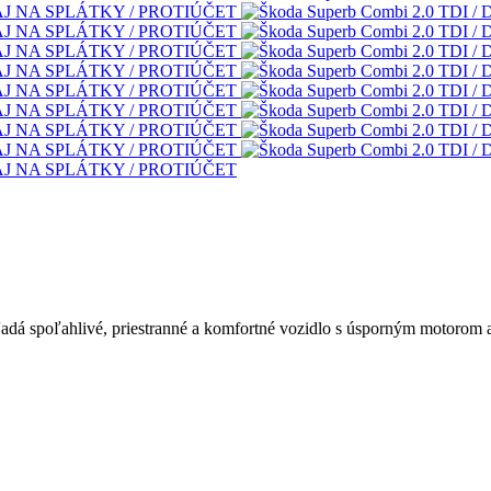
adá spoľahlivé, priestranné a komfortné vozidlo s úsporným motorom 