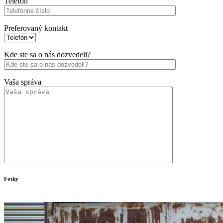
Telefón
Preferovaný kontakt
Kde ste sa o nás dozvedeli?
Vaša správa
Fotky