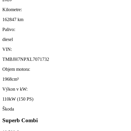
Kilometre:
162847 km
Palivo:
diesel
VIN:
TMBJH7NPXL7071732
Objem motora:
1968cm³
Výkon v kW:
110kW (150 PS)
Škoda
Superb Combi