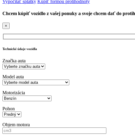
Vypočítať splátky
Kúpiť formou protihodnoty
Chcem kúpiť vozidlo z vašej ponuky a svoje chcem dať do proti
×
Technické údaje vozidla
Značka auta
Model auta
Motorizácia
Pohon
Objem motora