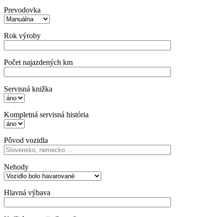
Prevodovka
Rok výroby
Počet najazdených km
Servisná knižka
Kompletná servisná história
Pôvod vozidla
Nehody
Hlavná výbava