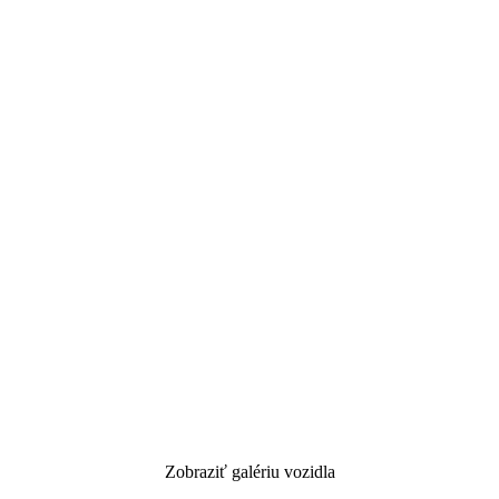
Zobraziť galériu vozidla