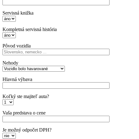
Servisná knižka
Kompletná servisná história
Pôvod vozidla
Nehody
Hlavná výbava
Koľký ste majiteľ auta?
Vaša predstava o cene
Je možný odpočet DPH?