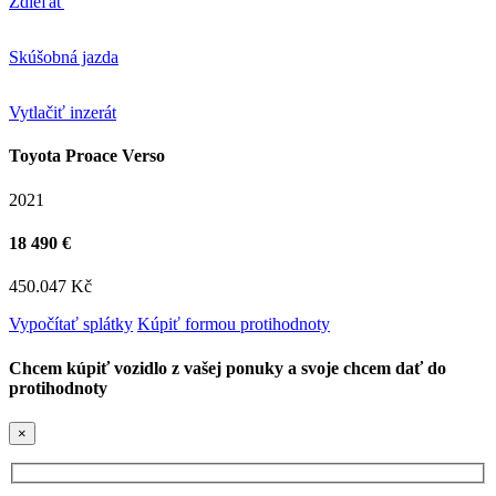
Zdieľať
Skúšobná jazda
Vytlačiť inzerát
Toyota Proace Verso
2021
18 490 €
450.047 Kč
Vypočítať splátky
Kúpiť formou protihodnoty
Chcem kúpiť vozidlo z vašej ponuky a svoje chcem dať do
protihodnoty
×