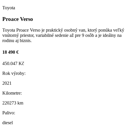
Toyota
Proace Verso
Toyota Proace Verso je praktický osobný van, ktorý ponúka veľký
vnútorný priestor, variabilné sedenie až pre 9 osôb a je ideálny na
rodinu aj biznis.
18 490 €
450.047 Kč
Rok výroby:
2021
Kilometre:
220273 km
Palivo:
diesel