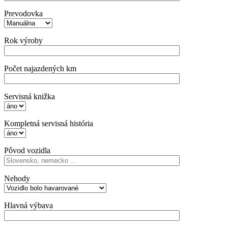
Prevodovka
Rok výroby
Počet najazdených km
Servisná knižka
Kompletná servisná história
Pôvod vozidla
Nehody
Hlavná výbava