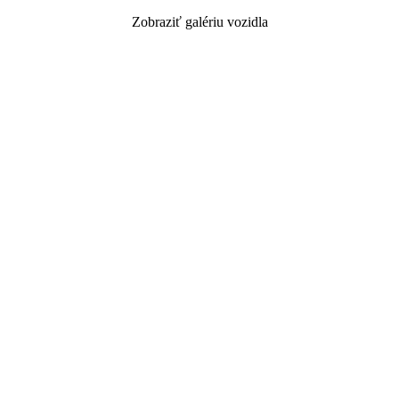
Zobraziť galériu vozidla