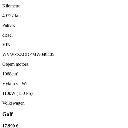
Kilometre:
49727 km
Palivo:
diesel
VIN:
WVWZZZCDZMW049405
Objem motora:
1968cm³
Výkon v kW:
110kW (150 PS)
Volkswagen
Golf
17.990 €