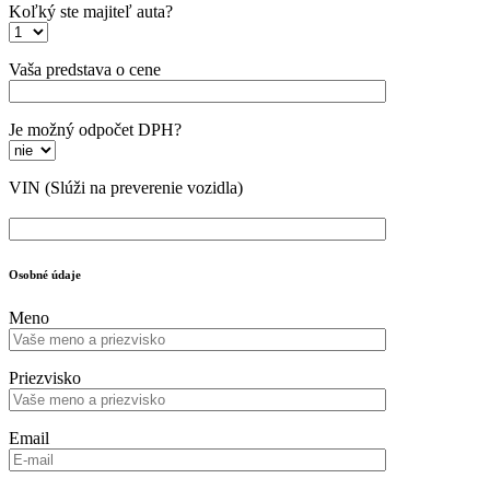
Koľký ste majiteľ auta?
Vaša predstava o cene
Je možný odpočet DPH?
VIN
(Slúži na preverenie vozidla)
Osobné údaje
Meno
Priezvisko
Email