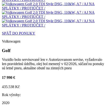
SPÄŤ DO PONUKY
Volkswagen
Golf
Vozidlo bolo servisované len v Autorizovanom servise, vyžadovalo
len pravidelnú údržbu, olej bol menený v 02/2026, súčasťou ponuky
sú letné pneu, aktuálne obuté na zimných pneu
17 990 €
435.538 Kč
Rok výroby:
2020