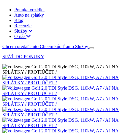
Ponuka vozidiel
Auto na splátky
Blog
Recenzie
Služby
O nás
Chcem predať auto
Chcem kúpiť auto
Služby
SPÄŤ DO PONUKY