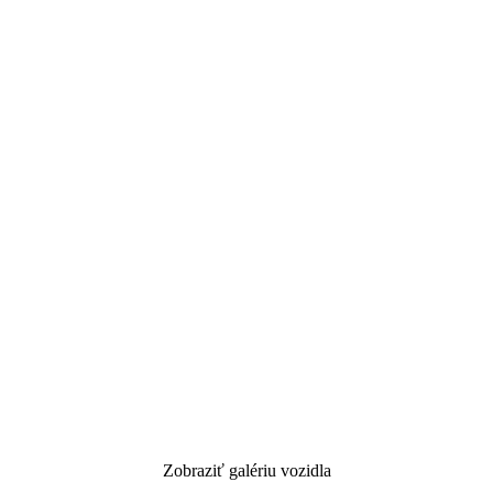
Zobraziť galériu vozidla