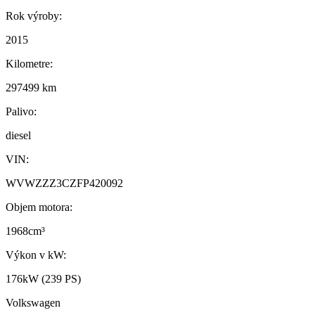
Rok výroby:
2015
Kilometre:
297499 km
Palivo:
diesel
VIN:
WVWZZZ3CZFP420092
Objem motora:
1968cm³
Výkon v kW:
176kW (239 PS)
Volkswagen