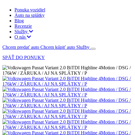
Ponuka vozidiel
Auto na splátky
Blog
Recenzie
Služby
O nás
Chcem predať auto
Chcem kúpiť auto
Služby
SPÄŤ DO PONUKY