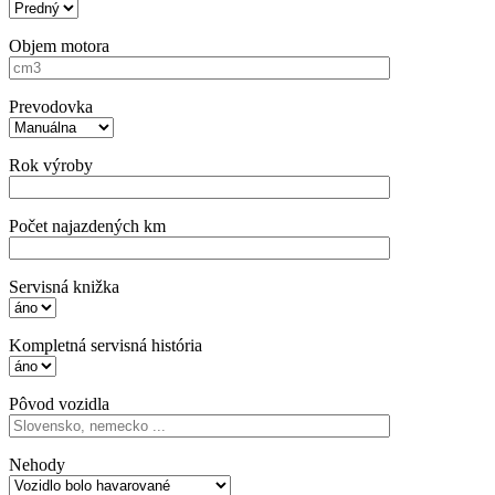
Objem motora
Prevodovka
Rok výroby
Počet najazdených km
Servisná knižka
Kompletná servisná história
Pôvod vozidla
Nehody