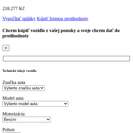
218.277 Kč
Vypočítať splátky
Kúpiť formou protihodnoty
Chcem kúpiť vozidlo z vašej ponuky a svoje chcem dať do
protihodnoty
×
Technické údaje vozidla
Značka auta
Model auta
Motorizácia
Pohon