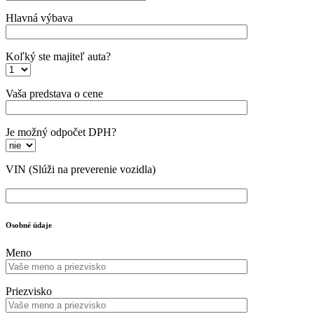
Hlavná výbava
Koľký ste majiteľ auta?
Vaša predstava o cene
Je možný odpočet DPH?
VIN
(Slúži na preverenie vozidla)
Osobné údaje
Meno
Priezvisko