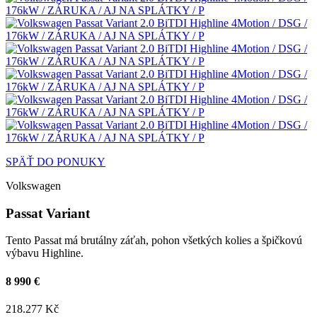
SPÄŤ DO PONUKY
Volkswagen
Passat Variant
Tento Passat má brutálny záťah, pohon všetkých kolies a špičkovú
výbavu Highline.
8 990 €
218.277 Kč