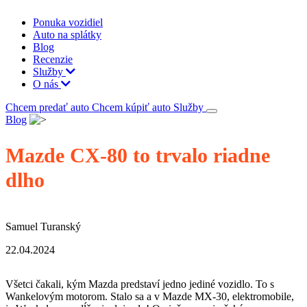
Ponuka vozidiel
Auto na splátky
Blog
Recenzie
Služby
O nás
Chcem predať auto
Chcem kúpiť auto
Služby
Blog
Mazde CX-80 to trvalo riadne
dlho
Samuel Turanský
22.04.2024
Všetci čakali, kým Mazda predstaví jedno jediné vozidlo. To s
Wankelovým motorom. Stalo sa a v Mazde MX-30, elektromobile,