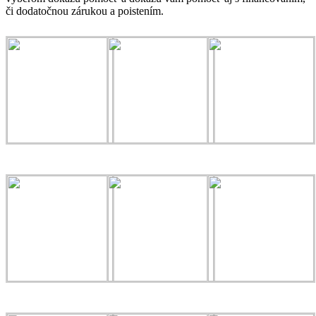
či dodatočnou zárukou a poistením.