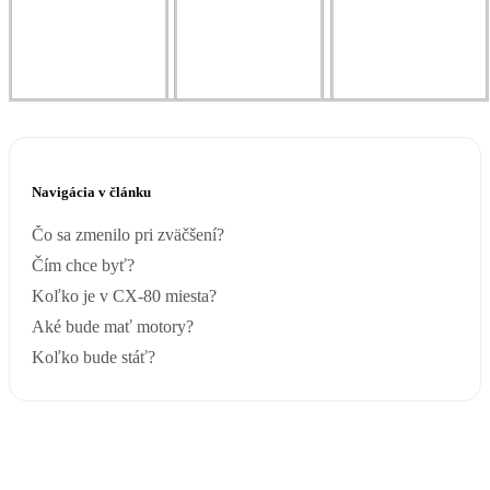
Navigácia v článku
Čo sa zmenilo pri zväčšení?
Čím chce byť?
Koľko je v CX-80 miesta?
Aké bude mať motory?
Koľko bude stáť?
Vyberte si svoje nové auto