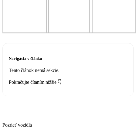
Navigácia v článku
Tento článok nemá sekcie.
Pokračujte čítaním nižšie 👇
Vyberte si svoje nové auto
Pozrieť vozidlá