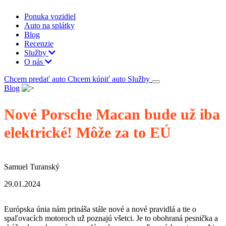
Ponuka vozidiel
Auto na splátky
Blog
Recenzie
Služby
O nás
Chcem predať auto
Chcem kúpiť auto
Služby
Blog
Nové Porsche Macan bude už iba
elektrické! Môže za to EÚ
Samuel Turanský
29.01.2024
Európska únia nám prináša stále nové a nové pravidlá a tie o
spaľovacích motoroch už poznajú všetci. Je to obohraná pesnička a