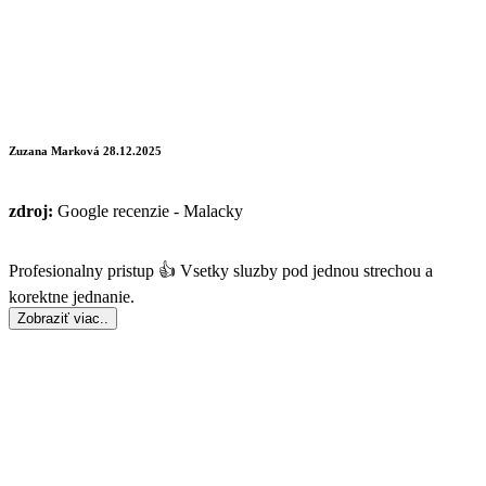
Zuzana Marková
28.12.2025
zdroj:
Google recenzie - Malacky
Profesionalny pristup 👍 Vsetky sluzby pod jednou strechou a
korektne jednanie.
Zobraziť viac..