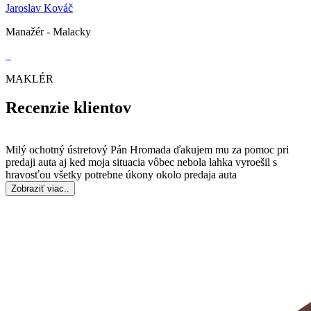
Jaroslav Kováč
Manažér - Malacky
MAKLÉR
Recenzie klientov
Milý ochotný ústretový Pán Hromada ďakujem mu za pomoc pri
predaji auta aj ked moja situacia vôbec nebola lahka vyroešil s
hravosťou všetky potrebne úkony okolo predaja auta
Zobraziť viac..