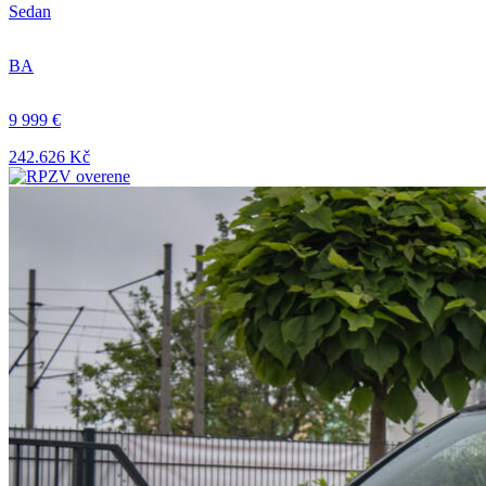
Sedan
BA
9 999 €
242.626 Kč