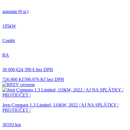
automat (8 st.)
195kW
Combi
BA
30 000 €
24 390 € bez DPH
726.900 Kč
590.976 Kč bez DPH
Jeep Compass 1.3 Limited, 110kW, 2022 / AJ NA SPLÁTKY /
PROTIÚČET /
30193 km