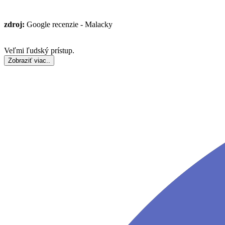
zdroj:
Google recenzie - Malacky
Veľmi ľudský prístup.
Zobraziť viac..