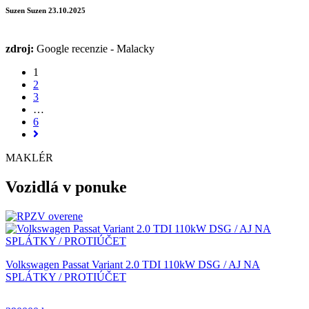
Suzen Suzen
23.10.2025
zdroj:
Google recenzie - Malacky
1
2
3
…
6
MAKLÉR
Vozidlá v ponuke
Volkswagen Passat Variant 2.0 TDI 110kW DSG / AJ NA
SPLÁTKY / PROTIÚČET