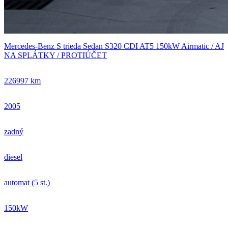
Mercedes-Benz S trieda Sedan S320 CDI AT5 150kW Airmatic / AJ
NA SPLÁTKY / PROTIÚČET
226997 km
2005
zadný
diesel
automat (5 st.)
150kW