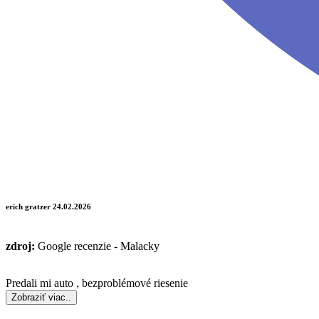
erich gratzer
24.02.2026
zdroj:
Google recenzie - Malacky
Predali mi auto , bezproblémové riesenie
Zobraziť viac..