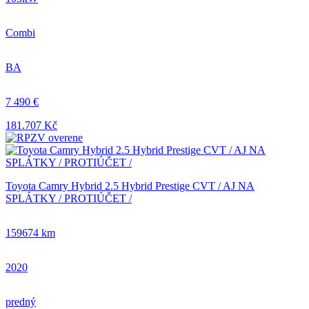
Combi
BA
7 490 €
181.707 Kč
Toyota Camry Hybrid 2.5 Hybrid Prestige CVT / AJ NA
SPLÁTKY / PROTIÚČET /
159674 km
2020
predný