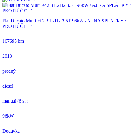
Fiat Ducato MultiJet 2.3 L2H2 3,5T 96kW / AJ NA SPLÁTKY /
PROTIÚČET /
167695 km
2013
predný
diesel
manuál (6 st.)
96kW
Dodávka