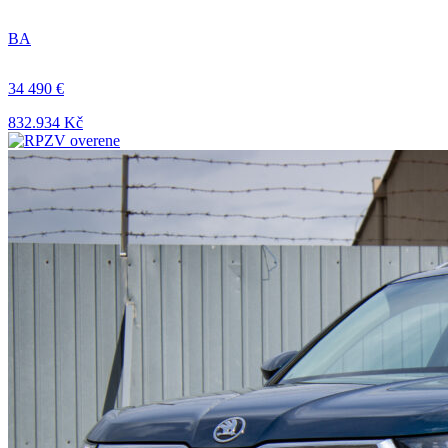
BA
34 490 €
832.934 Kč