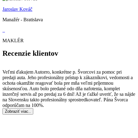
Jaroslav Kováč
Manažér - Bratislava
MAKLÉR
Recenzie klientov
Veľmi ďakujem Autorro, konkrétne p. Švorcovi za pomoc pri
predaji auta. Jeho profesionálny prístup k zákazníkovi, vedomosti a
ochota okamžite reagovať bola pre mňa veľmi príjemnou
skúsenosťou. Auto bolo predané odo dňa nafotenia, komplet
inzerčný servis až po predaj za 6 dní! Až je ťažké uveriť, že sa nájde
na Slovensku takto profesionálny sprostredkovateľ. Pána Švorca
odporúčam na 100%.
Zobraziť viac..