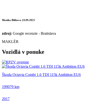
Monika Bilikova
24.09.2025
zdroj:
Google recenzie - Bratislava
MAKLÉR
Vozidlá v ponuke
Škoda Octavia Combi 1.6 TDI 115k Ambition EU6
199079 km
2017