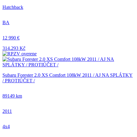
Hatchback
BA
12 990 €
314.293 Kč
Subaru Forester 2.0 XS Comfort 108kW 2011 / AJ NA SPLÁTKY
/ PROTIÚČET /
89149 km
2011
4x4