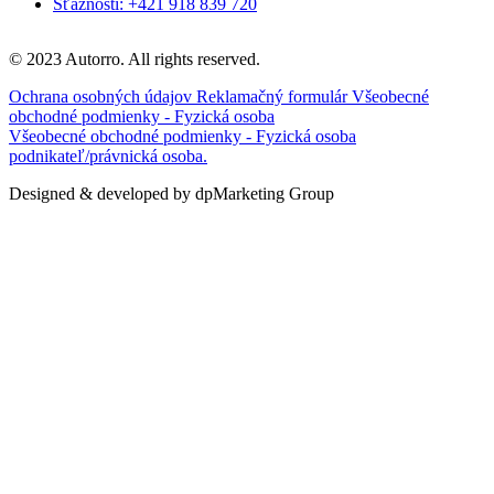
Sťažnosti: +421 918 839 720
© 2023 Autorro. All rights reserved.
Ochrana osobných údajov
Reklamačný formulár
Všeobecné
obchodné podmienky - Fyzická osoba
Všeobecné obchodné podmienky - Fyzická osoba
podnikateľ/právnická osoba.
Designed & developed by dpMarketing Group