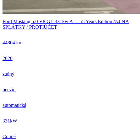
Ford Mustang 5.0 V8 GT 331kw AT - 55 Years Edition /AJ NA
SPLÁTKY / PROTIÚČET
44804 km
2020
zadný
benzín
automatická
331kW
Coupé