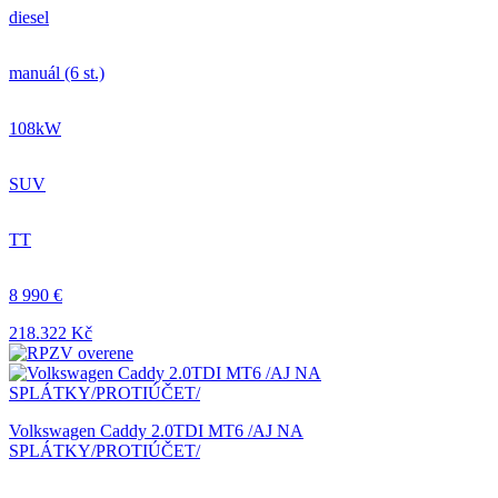
diesel
manuál (6 st.)
108kW
SUV
TT
8 990 €
218.322 Kč
Volkswagen Caddy 2.0TDI MT6 /AJ NA
SPLÁTKY/PROTIÚČET/